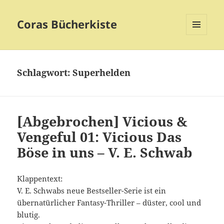
Coras Bücherkiste
MENÜ
UND
WIDGETS
Schlagwort:
Superhelden
[Abgebrochen] Vicious &
Vengeful 01: Vicious Das
Böse in uns – V. E. Schwab
Klappentext:
V. E. Schwabs neue Bestseller-Serie ist ein
übernatürlicher Fantasy-Thriller – düster, cool und
blutig.