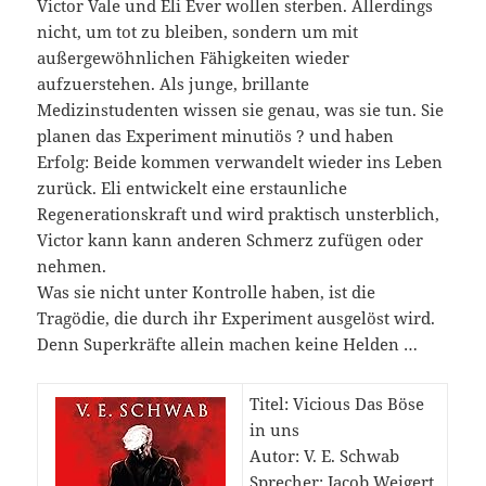
Victor Vale und Eli Ever wollen sterben. Allerdings
nicht, um tot zu bleiben, sondern um mit
außergewöhnlichen Fähigkeiten wieder
aufzuerstehen. Als junge, brillante
Medizinstudenten wissen sie genau, was sie tun. Sie
planen das Experiment minutiös ­? und haben
Erfolg: Beide kommen verwandelt wieder ins Leben
zurück. Eli entwickelt eine erstaunliche
Regenerationskraft und wird praktisch unsterblich,
Victor kann kann anderen Schmerz zufügen oder
nehmen.
Was sie nicht unter Kontrolle haben, ist die
Tragödie, die durch ihr Experiment ausgelöst wird.
Denn Superkräfte allein machen keine Helden …
Titel: Vicious Das Böse
in uns
Autor: V. E. Schwab
Sprecher: Jacob Weigert