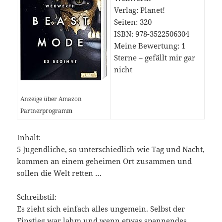
Verlag: Planet!
Seiten: 320
ISBN: 978-3522506304
Meine Bewertung: 1
Sterne – gefällt mir gar
nicht
Anzeige über Amazon
Partnerprogramm
Inhalt:
5 Jugendliche, so unterschiedlich wie Tag und Nacht,
kommen an einem geheimen Ort zusammen und
sollen die Welt retten …
Schreibstil:
Es zieht sich einfach alles ungemein. Selbst der
Einstieg war lahm und wenn etwas spannendes