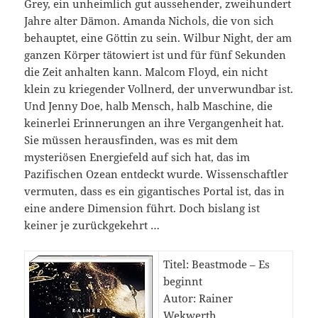
Grey, ein unheimlich gut aussehender, zweihundert
Jahre alter Dämon. Amanda Nichols, die von sich
behauptet, eine Göttin zu sein. Wilbur Night, der am
ganzen Körper tätowiert ist und für fünf Sekunden
die Zeit anhalten kann. Malcom Floyd, ein nicht
klein zu kriegender Vollnerd, der unverwundbar ist.
Und Jenny Doe, halb Mensch, halb Maschine, die
keinerlei Erinnerungen an ihre Vergangenheit hat.
Sie müssen herausfinden, was es mit dem
mysteriösen Energiefeld auf sich hat, das im
Pazifischen Ozean entdeckt wurde. Wissenschaftler
vermuten, dass es ein gigantisches Portal ist, das in
eine andere Dimension führt. Doch bislang ist
keiner je zurückgekehrt …
Titel: Beastmode – Es
beginnt
Autor: Rainer
Wekwerth