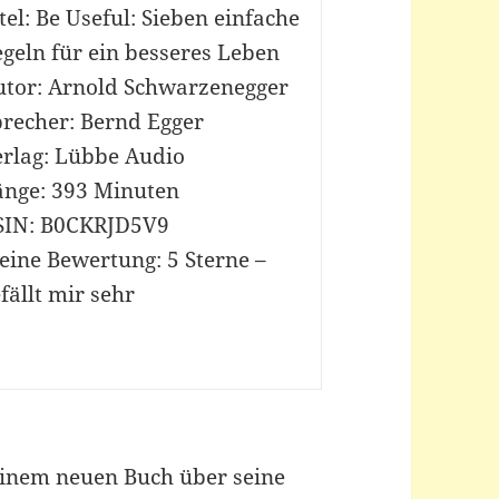
tel: Be Useful: Sieben einfache
geln für ein besseres Leben
utor: Arnold Schwarzenegger
precher: Bernd Egger
erlag: Lübbe Audio
änge: 393 Minuten
SIN: B0CKRJD5V9
eine Bewertung: 5 Sterne –
fällt mir sehr
einem neuen Buch über seine