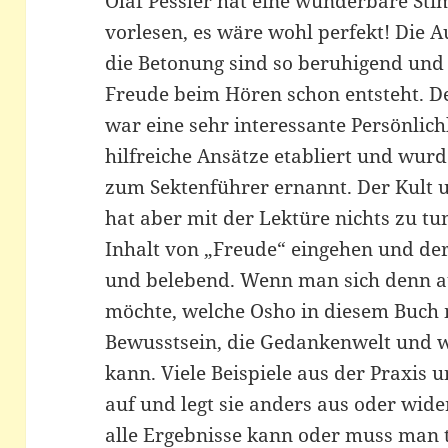
Olaf Pessler hat eine wunderbare Sti
vorlesen, es wäre wohl perfekt! Die 
die Betonung sind so beruhigend und s
Freude beim Hören schon entsteht. De
war eine sehr interessante Persönlich
hilfreiche Ansätze etabliert und wurd
zum Sektenführer ernannt. Der Kult 
hat aber mit der Lektüre nichts zu tu
Inhalt von „Freude“ eingehen und der 
und belebend. Wenn man sich denn a
möchte, welche Osho in diesem Buch mi
Bewusstsein, die Gedankenwelt und w
kann. Viele Beispiele aus der Praxis 
auf und legt sie anders aus oder wide
alle Ergebnisse kann oder muss man 