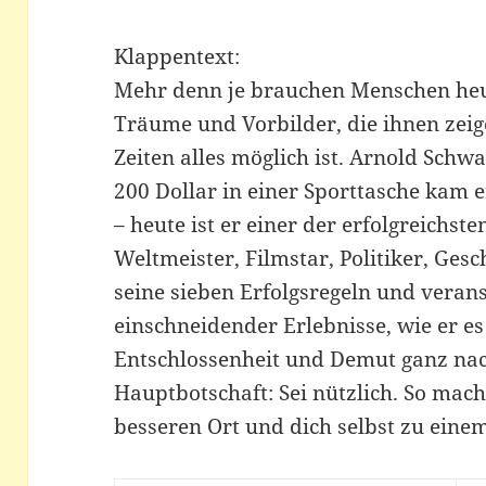
Klappentext:
Mehr denn je brauchen Menschen heu
Träume und Vorbilder, die ihnen zeig
Zeiten alles möglich ist. Arnold Schwa
200 Dollar in einer Sporttasche kam e
– heute ist er einer der erfolgreichs
Weltmeister, Filmstar, Politiker, Ges
seine sieben Erfolgsregeln und veran
einschneidender Erlebnisse, wie er es
Entschlossenheit und Demut ganz nach
Hauptbotschaft: Sei nützlich. So mac
besseren Ort und dich selbst zu eine