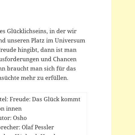
es Glücklichseins, in der wir
nd unseren Platz im Universum
reude hingibt, dann ist man
rausforderungen und Chancen
n braucht man sich für das
süchte mehr zu erfüllen.
itel: Freude: Das Glück kommt
on innen
utor: Osho
recher: Olaf Pessler