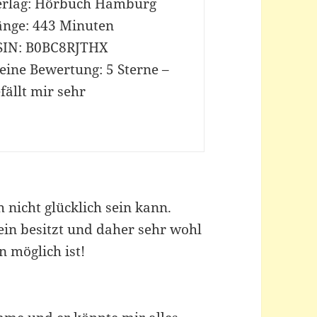
erlag: Hörbuch Hamburg
änge: 443 Minuten
SIN: B0BC8RJTHX
eine Bewertung: 5 Sterne –
fällt mir sehr
 nicht glücklich sein kann.
in besitzt und daher sehr wohl
n möglich ist!