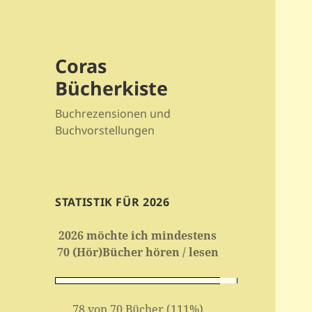
Coras
Bücherkiste
Buchrezensionen und
Buchvorstellungen
STATISTIK FÜR 2026
2026 möchte ich mindestens
70 (Hör)Bücher hören / lesen
78 von 70 Bücher (111%)