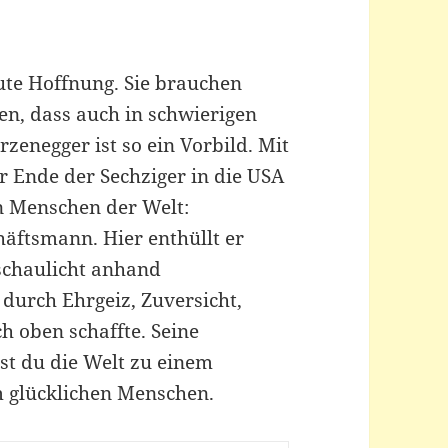
te Hoffnung. Sie brauchen
en, dass auch in schwierigen
rzenegger ist so ein Vorbild. Mit
r Ende der Sechziger in die USA
ten Menschen der Welt:
chäftsmann. Hier enthüllt er
schaulicht anhand
 durch Ehrgeiz, Zuversicht,
 oben schaffte. Seine
hst du die Welt zu einem
m glücklichen Menschen.