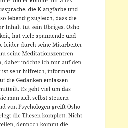
mme und er könnte mir alles
Aussprache, die Klangfarbe und
o lebendig zugleich, dass die
r Inhalt tut sein Übriges. Osho
keit, hat viele spannende und
e leider durch seine Mitarbeiter
um seine Meditationszentren
n, daher möchte ich nur auf den
ist sehr hilfreich, informativ
uf die Gedanken einlassen
tteilt. Es geht viel um das
ie man sich selbst steuern
und von Psychologen greift Osho
rlegt die Thesen komplett. Nicht
teilen, dennoch kommt die