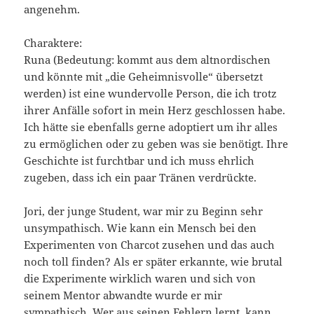
angenehm.
Charaktere:
Runa (Bedeutung: kommt aus dem altnordischen
und könnte mit „die Geheimnisvolle“ übersetzt
werden) ist eine wundervolle Person, die ich trotz
ihrer Anfälle sofort in mein Herz geschlossen habe.
Ich hätte sie ebenfalls gerne adoptiert um ihr alles
zu ermöglichen oder zu geben was sie benötigt. Ihre
Geschichte ist furchtbar und ich muss ehrlich
zugeben, dass ich ein paar Tränen verdrückte.
Jori, der junge Student, war mir zu Beginn sehr
unsympathisch. Wie kann ein Mensch bei den
Experimenten von Charcot zusehen und das auch
noch toll finden? Als er später erkannte, wie brutal
die Experimente wirklich waren und sich von
seinem Mentor abwandte wurde er mir
sympathisch. Wer aus seinen Fehlern lernt, kann