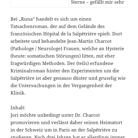
Sterne – gefällt mir sehr
Bei „Runa“ handelt es sich um einen
Tatsachenroman, der auf dem Gelände des
französischen Hôpital de la Salpêtrière spielt. Dort
arbeitete und behandelte Jean-Martin Charcot
(Pathologe / Neurologe) Frauen, welche an Hysterie
(heute: somatischen Störungen) litten, mit eher
fragwürdigen Methoden. Der (teils) erfundene
Kriminalroman hinter den Experimenten um die
Salpêtrière ist aber genauso düster und gruselig wie
die Untersuchungen in der Vergangenheit der
Klinik.
Inhalt:
Jori möchte unbedingt unter Dr. Charcot
promovieren und verlässt daher seinen Heimatort
in der Schweiz um in Paris an der Salpêtrière zu
studieren. Nach drei Jahren hat er allerdings immer