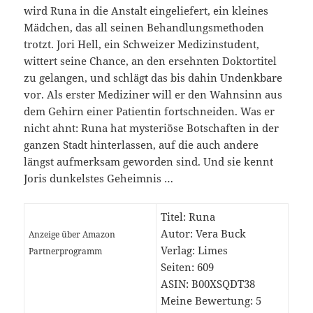
wird Runa in die Anstalt eingeliefert, ein kleines
Mädchen, das all seinen Behandlungsmethoden
trotzt. Jori Hell, ein Schweizer Medizinstudent,
wittert seine Chance, an den ersehnten Doktortitel
zu gelangen, und schlägt das bis dahin Undenkbare
vor. Als erster Mediziner will er den Wahnsinn aus
dem Gehirn einer Patientin fortschneiden. Was er
nicht ahnt: Runa hat mysteriöse Botschaften in der
ganzen Stadt hinterlassen, auf die auch andere
längst aufmerksam geworden sind. Und sie kennt
Joris dunkelstes Geheimnis …
Titel: Runa
Autor: Vera Buck
Anzeige über Amazon
Verlag: Limes
Partnerprogramm
Seiten: 609
ASIN: B00XSQDT38
Meine Bewertung: 5