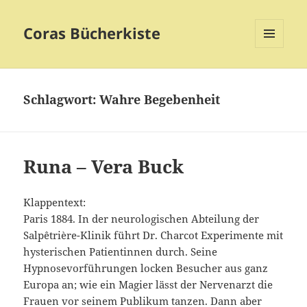
Coras Bücherkiste
MENÜ
UND
WIDGETS
Schlagwort:
Wahre Begebenheit
Runa – Vera Buck
Klappentext:
Paris 1884. In der neurologischen Abteilung der
Salpêtrière-Klinik führt Dr. Charcot Experimente mit
hysterischen Patientinnen durch. Seine
Hypnosevorführungen locken Besucher aus ganz
Europa an; wie ein Magier lässt der Nervenarzt die
Frauen vor seinem Publikum tanzen. Dann aber