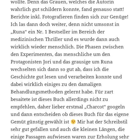
wollte. Denn das Grauen, welches die Autorin
wahrlich gut schildern konnte, fand genauso statt!
Berichte inkl. Fotografieren finden sich zur Genüge!
Ich las dann doch weiter, denn nicht umsonst in
„Runa“ ein Nr. 1 Bestseller im Bereich der
medizinischen Thriller und es wurde dann auch
wirklich wieder menschlich. Die Phasen zwischen
den Experimenten, das menschliche um den
Protagonisten Jori und das grausige um Runa
wechselten sich dann so gut ab, dass ich die
Geschichte gut lesen und verarbeiten konnte und
dabei wirklich einiges zu den damaligen
Behandlungsmethoden gelernt habe. Für zart
besaitete ist dieses Buch allerdings nicht zu
empfehlen, daher lieber erstmal „Charcot“ googeln
und dann entscheiden ob dieses Buch für das eigene
Gemüt günstig gewählt ist
Mir hat der Schreibstil
sehr gut gefallen und auch die kleinen Längen, die
einige Passagen aufwiesen waren zur Erholung sehr