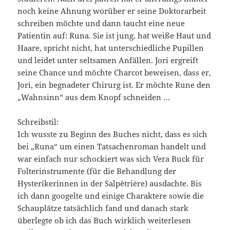
noch keine Ahnung worüber er seine Doktorarbeit
schreiben möchte und dann taucht eine neue
Patientin auf: Runa. Sie ist jung, hat weiße Haut und
Haare, spricht nicht, hat unterschiedliche Pupillen
und leidet unter seltsamen Anfällen. Jori ergreift
seine Chance und möchte Charcot beweisen, dass er,
Jori, ein begnadeter Chirurg ist. Er möchte Rune den
„Wahnsinn“ aus dem Knopf schneiden …
Schreibstil:
Ich wusste zu Beginn des Buches nicht, dass es sich
bei „Runa“ um einen Tatsachenroman handelt und
war einfach nur schockiert was sich Vera Buck für
Folterinstrumente (für die Behandlung der
Hysterikerinnen in der Salpêtrière) ausdachte. Bis
ich dann googelte und einige Charaktere sowie die
Schauplätze tatsächlich fand und danach stark
überlegte ob ich das Buch wirklich weiterlesen