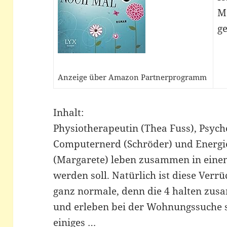
M
ge
Anzeige über Amazon Partnerprogramm
Inhalt:
Physiotherapeutin (Thea Fuss), Psych
Computernerd (Schröder) und Energi
(Margarete) leben zusammen in eine
werden soll. Natürlich ist diese Ver
ganz normale, denn die 4 halten zu
und erleben bei der Wohnungssuche 
einiges …