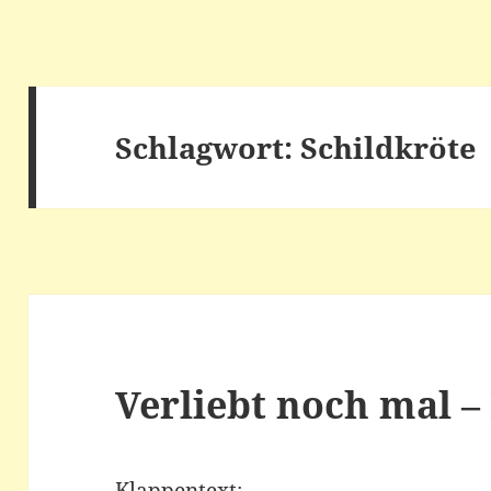
Schlagwort:
Schildkröte
Verliebt noch mal –
Klappentext: