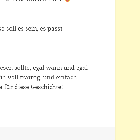
o soll es sein, es passt
sen sollte, egal wann und egal
ühlvoll traurig, und einfach
a für diese Geschichte!