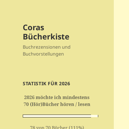
Coras
Bücherkiste
Buchrezensionen und
Buchvorstellungen
STATISTIK FÜR 2026
2026 möchte ich mindestens
70 (Hör)Bücher hören / lesen
78 von 70 Bücher (111%)