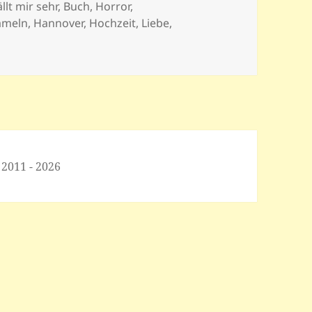
llt mir sehr
,
Buch
,
Horror
,
ameln
,
Hannover
,
Hochzeit
,
Liebe
,
 2011 - 2026