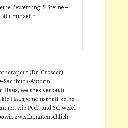
eine Bewertung: 5 Sterne –
fällt mir sehr
otherapeut (Dr. Grosser),
e-Sachbuch-Autorin
m Haus, welches verkauft
rückte Hausgemeinschaft keine
sammen wie Pech und Schwefel
sowie zwischenmenschlich