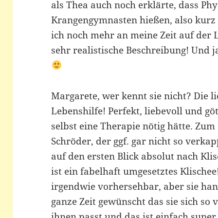
als Thea auch noch erklärte, dass Ph
Krangengymnasten hießen, also kurz
ich noch mehr an meine Zeit auf der 
sehr realistische Beschreibung! Und j
Margarete, wer kennt sie nicht? Die l
Lebenshilfe! Perfekt, liebevoll und gö
selbst eine Therapie nötig hätte. Zum
Schröder, der ggf. gar nicht so verkapp
auf den ersten Blick absolut nach Kl
ist ein fabelhaft umgesetztes Klischee
irgendwie vorhersehbar, aber sie han
ganze Zeit gewünscht das sie sich so v
ihnen passt und das ist einfach super