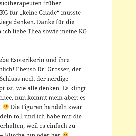
ysiotherapeuten früher
 KG für „keine Gnade“ musste
Liege denken. Danke für die
a ich liebe Thea sowie meine KG
iebe Esoterikerin und ihre
ttlich! Ebenso Dr. Grosser, der
 Schluss noch der nerdige
t ist, wie alle denken. Es klingt
ischee, nun kommt mein aber: es
!
Die Figuren handeln zwar
deln toll und ich habe mir die
erhalten, weil es einfach zu
 – Klische hin oder her