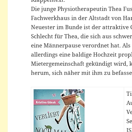
Die junge Physiotherapeutin Thea Fuss
Fachwerkhaus in der Altstadt von Ha
Neuester im Bunde ist der attraktiv
Schlecht für Thea, die sich aus schw
eine Männerpause verordnet hat. Als
allerdings eine baldige Hochzeit pro
Mietergemeinschaft gekündigt wird,
herum, sich näher mit ihm zu befasse
Ti
A
V
Se
I