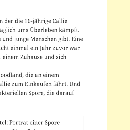
n der die 16-jährige Callie
täglich ums Überleben kämpft.
te und junge Menschen gibt. Eine
cht einmal ein Jahr zuvor war
it einem Zuhause und sich
Woodland, die an einem
allie zum Einkaufen fährt. Und
akteriellen Spore, die darauf
tel: Porträt einer Spore