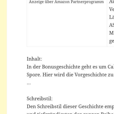
Au
Anzeige über Amazon Partnerprogramm
Ve
Lä
A
M
ge
Inhalt:
In der Bonusgeschichte geht es um Ca
Spore. Hier wird die Vorgeschichte zu
…
Schreibstil:
Den Schreibstil dieser Geschichte em