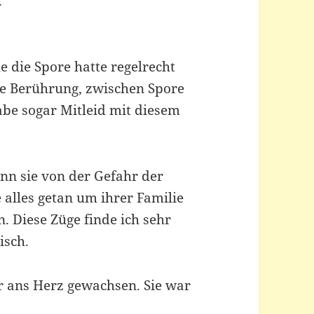
.
 die Spore hatte regelrecht
ie Berührung, zwischen Spore
abe sogar Mitleid mit diesem
enn sie von der Gefahr der
e alles getan um ihrer Familie
. Diese Züge finde ich sehr
isch.
ehr ans Herz gewachsen. Sie war