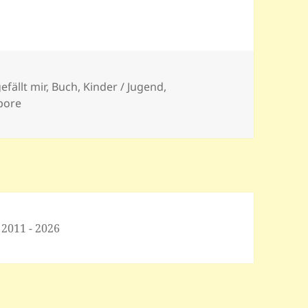
efällt mir
,
Buch
,
Kinder / Jugend
,
pore
 2011 - 2026