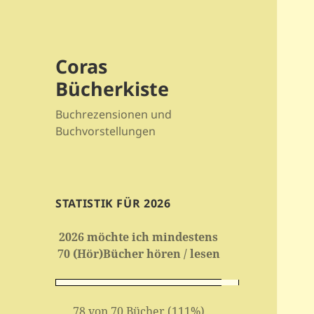
Coras
Bücherkiste
Buchrezensionen und
Buchvorstellungen
STATISTIK FÜR 2026
2026 möchte ich mindestens
70 (Hör)Bücher hören / lesen
78 von 70 Bücher (111%)