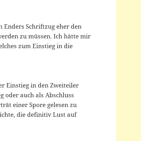
en Enders Schriftzug eher den
 werden zu müssen. Ich hätte mir
lches zum Einstieg in die
 Einstieg in den Zweiteiler
ieg oder auch als Abschluss
trät einer Spore gelesen zu
hte, die definitiv Lust auf