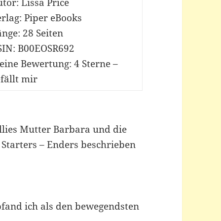
tor: Lissa Price
rlag: Piper eBooks
nge: 28 Seiten
SIN: B00EOSR692
eine Bewertung: 4 Sterne –
fällt mir
llies Mutter Barbara und die
 Starters – Enders beschrieben
pfand ich als den bewegendsten