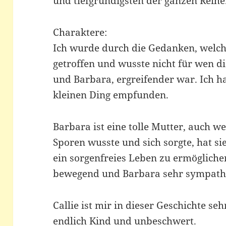
und tiefgründigsten der ganzen Reihe
Charaktere:
Ich wurde durch die Gedanken, welche
getroffen und wusste nicht für wen d
und Barbara, ergreifender war. Ich h
kleinen Ding empfunden.
Barbara ist eine tolle Mutter, auch w
Sporen wusste und sich sorgte, hat si
ein sorgenfreies Leben zu ermöglichen
bewegend und Barbara sehr sympath
Callie ist mir in dieser Geschichte s
endlich Kind und unbeschwert.