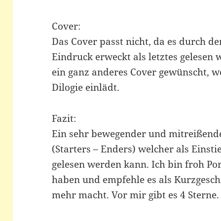
Cover:
Das Cover passt nicht, da es durch d
Eindruck erweckt als letztes gelesen
ein ganz anderes Cover gewünscht, we
Dilogie einlädt.
Fazit:
Ein sehr bewegender und mitreißender
(Starters – Enders) welcher als Einst
gelesen werden kann. Ich bin froh Por
haben und empfehle es als Kurzgeschic
mehr macht. Vor mir gibt es 4 Sterne.