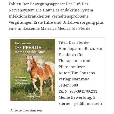
Fohlen Der Bewegungsapparat Der Fuß Das
Nervensystem Die Haut Das endokrine System
Infektionskrankheiten Verhaltensprobleme
Vergiftungen Erste Hilfe und Unfallversorgung plus
eine umfassende Materica Medica für Pferde
Titel: Das Pferde-
Homöopathie-Buch: Ein
Fachbuch für
Therapeuten und
Pferdebesitzer
Autor: Tim Couzens
Verlag: Narayana
Seiten: 580
ISBN: 978-3941706231
Meine Bewertung: 5
Sterne – gefällt mir sehr
Anzeige über Amazon