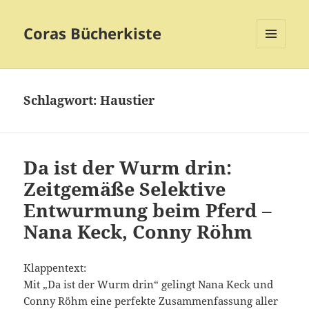
Coras Bücherkiste
MENÜ
UND
WIDGETS
Schlagwort:
Haustier
Da ist der Wurm drin:
Zeitgemäße Selektive
Entwurmung beim Pferd –
Nana Keck, Conny Röhm
Klappentext:
Mit „Da ist der Wurm drin“ gelingt Nana Keck und
Conny Röhm eine perfekte Zusammenfassung aller