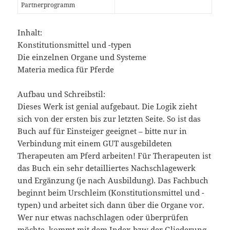
Partnerprogramm
Inhalt:
Konstitutionsmittel und -typen
Die einzelnen Organe und Systeme
Materia medica für Pferde
Aufbau und Schreibstil:
Dieses Werk ist genial aufgebaut. Die Logik zieht
sich von der ersten bis zur letzten Seite. So ist das
Buch auf für Einsteiger geeignet – bitte nur in
Verbindung mit einem GUT ausgebildeten
Therapeuten am Pferd arbeiten! Für Therapeuten ist
das Buch ein sehr detailliertes Nachschlagewerk
und Ergänzung (je nach Ausbildung). Das Fachbuch
beginnt beim Urschleim (Konstitutionsmittel und -
typen) und arbeitet sich dann über die Organe vor.
Wer nur etwas nachschlagen oder überprüfen
möchte, kommt mit dem Index bzw der Gliederung