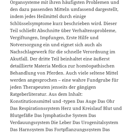
Organsysteme mit ihren häufigsten Problemen und
den dazu passenden Mitteln umfassend dargestellt,
indem jedes Heilmittel durch einige
Schlüsselsymptome kurz beschrieben wird. Dieser
Teil schließt Abschnitte über Verhaltensprobleme,
Vergiftungen, Impfungen, Erste Hilfe und
Notversorgung ein und eignet sich auch als
Nachschlagewerk für die schnelle Verordnung im
Akutfall. Der dritte Teil beinhaltet eine äußerst
detaillierte Materia Medica zur homöopathischen
Behandlung von Pferden. Auch viele seltene Mittel
werden angesprochen – eine wahre Fundgrube für
jeden Therapeuten jenseits der gängigen
Ratgeberliteratur. Aus dem Inhalt:
Konstitutionsmittel und -typen Das Auge Das Ohr
Das Respirationssystem Herz und Kreislauf Blut und
Blutgefäße Das lymphatische System Das
Verdauungssystem Die Leber Das Urogenitalsystem
Das Harnsystem Das Fortpflanzungssystem Das