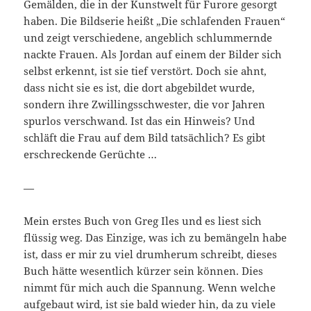
Gemälden, die in der Kunstwelt für Furore gesorgt
haben. Die Bildserie heißt „Die schlafenden Frauen“
und zeigt verschiedene, angeblich schlummernde
nackte Frauen. Als Jordan auf einem der Bilder sich
selbst erkennt, ist sie tief verstört. Doch sie ahnt,
dass nicht sie es ist, die dort abgebildet wurde,
sondern ihre Zwillingsschwester, die vor Jahren
spurlos verschwand. Ist das ein Hinweis? Und
schläft die Frau auf dem Bild tatsächlich? Es gibt
erschreckende Gerüchte …
—
Mein erstes Buch von Greg Iles und es liest sich
flüssig weg. Das Einzige, was ich zu bemängeln habe
ist, dass er mir zu viel drumherum schreibt, dieses
Buch hätte wesentlich kürzer sein können. Dies
nimmt für mich auch die Spannung. Wenn welche
aufgebaut wird, ist sie bald wieder hin, da zu viele