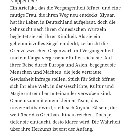
Klappentext:
Ein Artefakt, das die Vergangenheit öffnet, und eine
mutige Frau, die ihren Weg neu entdeckt. Xiyuan
hat ihr Leben in Deutschland aufgebaut, doch die
Sehnsucht nach ihren chinesischen Wurzeln
begleitet sie seit ihrer Kindheit. Als sie ein
geheimnisvolles Siegel entdeckt, zerbricht die
Grenze zwischen Gegenwart und Vergangenheit
und ein längst vergessener Ruf erreicht sie. Auf
ihrer Reise durch Europa und Asien, begegnet sie
Menschen und Mächten, die jede vertraute
Gewissheit infrage stellen. Stück für Stück öffnet
sich ihr eine Welt, in der Geschichte, Kultur und
Magie untrennbar miteinander verwoben sind.
Gemeinsam mit einem kleinen Team, das
unverzichtbar wird, stellt sich Xiyuan Rätseln, die
weit über das Greifbare hinausreichen. Doch je
tiefer sie eintaucht, desto klarer wird: Die Wahrheit
über ihre Herkunft ist erst der Anfang.