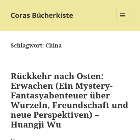
Coras Bücherkiste
MENÜ
UND
WIDGETS
Schlagwort:
China
Rückkehr nach Osten:
Erwachen (Ein Mystery-
Fantasyabenteuer über
Wurzeln, Freundschaft und
neue Perspektiven) –
Huangji Wu