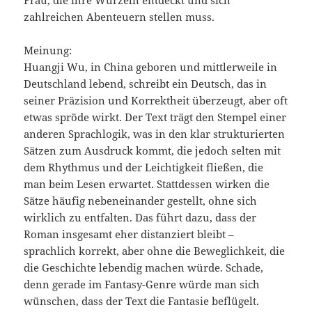
Frau, die ihre Wurzeln entdeckt und sich
zahlreichen Abenteuern stellen muss.
Meinung:
Huangji Wu, in China geboren und mittlerweile in
Deutschland lebend, schreibt ein Deutsch, das in
seiner Präzision und Korrektheit überzeugt, aber oft
etwas spröde wirkt. Der Text trägt den Stempel einer
anderen Sprachlogik, was in den klar strukturierten
Sätzen zum Ausdruck kommt, die jedoch selten mit
dem Rhythmus und der Leichtigkeit fließen, die
man beim Lesen erwartet. Stattdessen wirken die
Sätze häufig nebeneinander gestellt, ohne sich
wirklich zu entfalten. Das führt dazu, dass der
Roman insgesamt eher distanziert bleibt –
sprachlich korrekt, aber ohne die Beweglichkeit, die
die Geschichte lebendig machen würde. Schade,
denn gerade im Fantasy-Genre würde man sich
wünschen, dass der Text die Fantasie beflügelt.