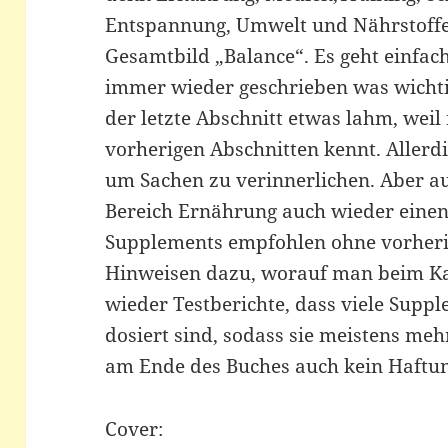
Entspannung, Umwelt und Nährstoffe
Gesamtbild „Balance“. Es geht einfach
immer wieder geschrieben was wichti
der letzte Abschnitt etwas lahm, weil
vorherigen Abschnitten kennt. Allerd
um Sachen zu verinnerlichen. Aber au
Bereich Ernährung auch wieder einen
Supplements empfohlen ohne vorheri
Hinweisen dazu, worauf man beim Ka
wieder Testberichte, dass viele Supp
dosiert sind, sodass sie meistens meh
am Ende des Buches auch kein Haftun
Cover: