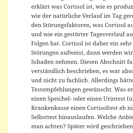
erklärt was Cortisol ist, wie es prod
wie der natürliche Verlauf im Tag gere
den Störungsfaktoren, was Cortisol a
und wie ein gestörter Tagesverlauf a
Folgen hat. Cortisol ist daher ein s
Störungen aufweist, dann werden wir
Schaden nehmen. Diesen Abschnitt fan
verständlich beschrieben, es war abso
und nicht zu fachlich. Allerdings hätt
Testempfehlungen gewünscht. Was em
einen Speichel- oder einen Urintest 
Krankenkasse einen Cortisoltest eh ni
Selbsttest hinauslaufen. Welche Anbi
man achten? Später wird geschrieben