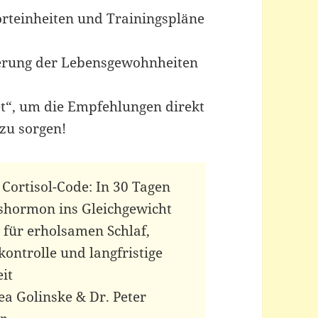
rteinheiten und Trainingspläne
erung der Lebensgewohnheiten
et“, um die Empfehlungen direkt
zu sorgen!
r Cortisol-Code: In 30 Tagen
sshormon ins Gleichgewicht
 für erholsamen Schlaf,
ontrolle und langfristige
it
ea Golinske & Dr. Peter