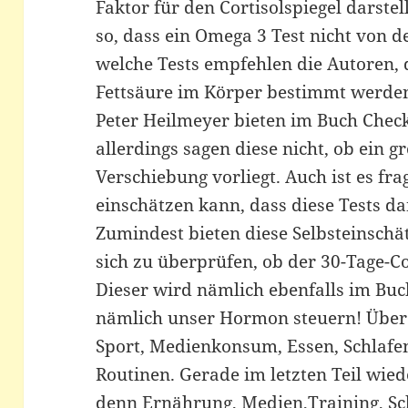
Faktor für den Cortisolspiegel darstell
so, dass ein Omega 3 Test nicht von
welche Tests empfehlen die Autoren,
Fettsäure im Körper bestimmt werden
Peter Heilmeyer bieten im Buch Checkl
allerdings sagen diese nicht, ob ein 
Verschiebung vorliegt. Auch ist es frag
einschätzen kann, dass diese Tests da
Zumindest bieten diese Selbsteinsch
sich zu überprüfen, ob der 30-Tage-Cor
Dieser wird nämlich ebenfalls im Buc
nämlich unser Hormon steuern! Übe
Sport, Medienkonsum, Essen, Schlafen
Routinen. Gerade im letzten Teil wiede
denn Ernährung, Medien,Training, Sch