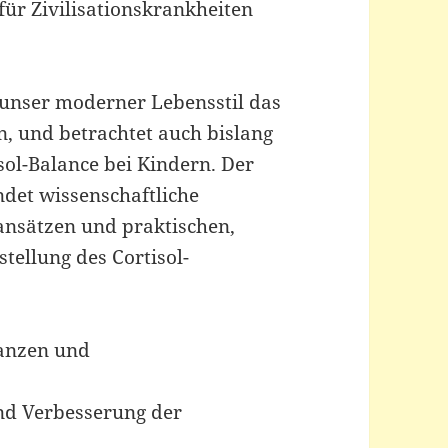
 für Zivilisationskrankheiten
e unser moderner Lebensstil das
, und betrachtet auch bislang
sol-Balance bei Kindern. Der
ndet wissenschaftliche
ansätzen und praktischen,
tellung des Cortisol-
lanzen und
nd Verbesserung der