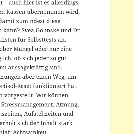
t – auch hier ist es allerdings
 den Kassen übernommen wird,
 damit zumindest diese
 kann? Svea Golinske und Dr.
isten für Selbsttests an,
grober Mangel oder nur eine
lich, ob sich jeder so gut
nn aussagekräftig sind.
ätzungen aber einen Weg, um
tisol-Reset funktioniert hat.
h vorgestellt. Wir können
r Stressmanagement, Atmung,
szeiten, Aufstehzeiten und
rholt sich der Inhalt stark,
laf, Achtsamkeit,