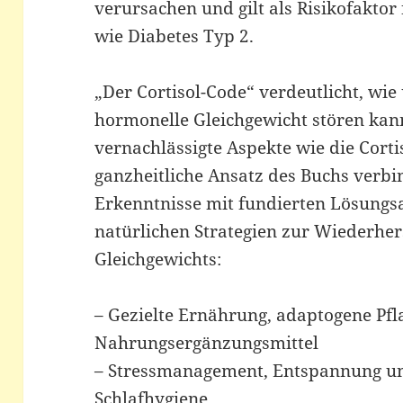
verursachen und gilt als Risikofaktor
wie Diabetes Typ 2.
„Der Cortisol-Code“ verdeutlicht, wi
hormonelle Gleichgewicht stören kann
vernachlässigte Aspekte wie die Corti
ganzheitliche Ansatz des Buchs verbi
Erkenntnisse mit fundierten Lösungs
natürlichen Strategien zur Wiederhers
Gleichgewichts:
– Gezielte Ernährung, adaptogene Pf
Nahrungsergänzungsmittel
– Stressmanagement, Entspannung u
Schlafhygiene