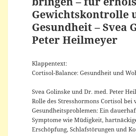
bringen – für erhol
Gewichtskontrolle u
Gesundheit – Svea G
Peter Heilmeyer
Klappentext:
Cortisol-Balance: Gesundheit und Woh
Svea Golinske und Dr. med. Peter Hei
Rolle des Stresshormons Cortisol bei
Gesundheitsproblemen: Ein dauerhaft
Symptome wie Müdigkeit, hartnäckiges
Erschöpfung, Schlafstörungen und K