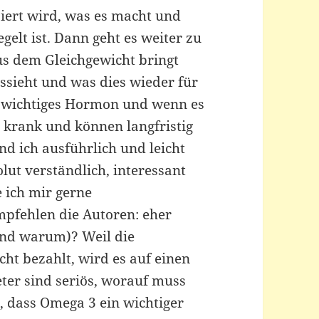
uziert wird, was es macht und
gelt ist. Dann geht es weiter zu
us dem Gleichgewicht bringt
ussieht und was dies wieder für
ehr wichtiges Hormon und wenn es
 krank und können langfristig
d ich ausführlich und leicht
lut verständlich, interessant
e ich mir gerne
pfehlen die Autoren: eher
(und warum)? Weil die
cht bezahlt, wird es auf einen
eter sind seriös, worauf muss
, dass Omega 3 ein wichtiger