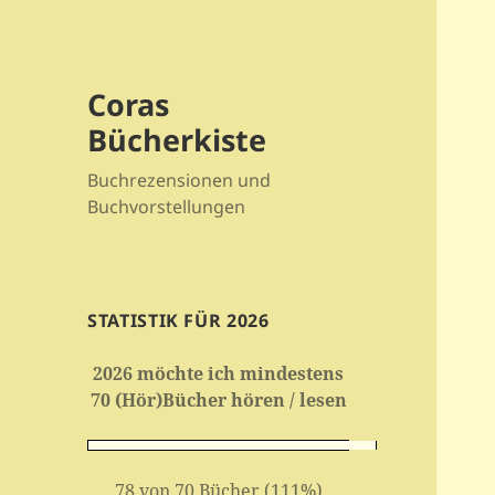
Coras
Bücherkiste
Buchrezensionen und
Buchvorstellungen
STATISTIK FÜR 2026
2026 möchte ich mindestens
70 (Hör)Bücher hören / lesen
78 von 70 Bücher (111%)