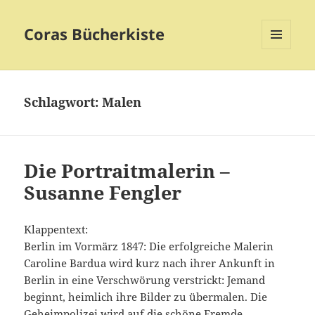
Coras Bücherkiste
MENÜ
UND
WIDGETS
Schlagwort:
Malen
Die Portraitmalerin –
Susanne Fengler
Klappentext:
Berlin im Vormärz 1847: Die erfolgreiche Malerin
Caroline Bardua wird kurz nach ihrer Ankunft in
Berlin in eine Verschwörung verstrickt: Jemand
beginnt, heimlich ihre Bilder zu übermalen. Die
Geheimpolizei wird auf die schöne Fremde