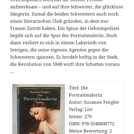
aufmerksam – und auf ihre Schwester, die glücklose
Sängerin. Zumal die beiden Schwestern auch noch
einen literarischen Club gründen, in dem nur
Frauen Zutritt haben. Ein Spion der Geheimpolizei
begibt sich auf die Spur der Portraitmalerin. Doch
dann verliert er sich in einem Labyrinth von
Intrigen, die seine eigenen Agenten gegen die
Schwestern spinnen. Es brodelt heftig in der Stadt,
die Revolution von 1848 wirft ihre Schatten voraus
…
Titel: Die
Portraitmalerin
Autor: Susanne Fengler
Verlag: List
Seiten: 279
ISBN: 978-
3548600772
Meine Bewertung: 2