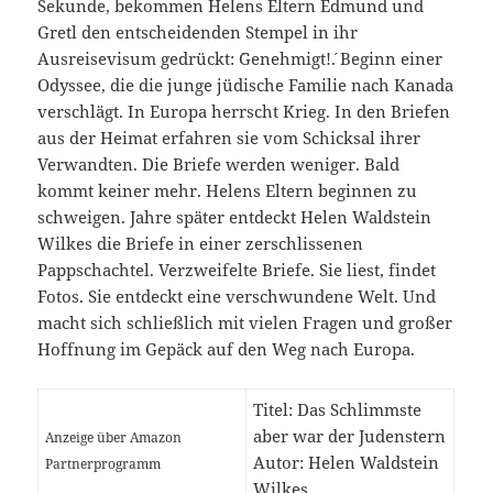
Sekunde, bekommen Helens Eltern Edmund und
Gretl den entscheidenden Stempel in ihr
Ausreisevisum gedrückt: `Genehmigt!´. Beginn einer
Odyssee, die die junge jüdische Familie nach Kanada
verschlägt. In Europa herrscht Krieg. In den Briefen
aus der Heimat erfahren sie vom Schicksal ihrer
Verwandten. Die Briefe werden weniger. Bald
kommt keiner mehr. Helens Eltern beginnen zu
schweigen. Jahre später entdeckt Helen Waldstein
Wilkes die Briefe in einer zerschlissenen
Pappschachtel. Verzweifelte Briefe. Sie liest, findet
Fotos. Sie entdeckt eine verschwundene Welt. Und
macht sich schließlich mit vielen Fragen und großer
Hoffnung im Gepäck auf den Weg nach Europa.
Titel: Das Schlimmste
aber war der Judenstern
Anzeige über Amazon
Autor: Helen Waldstein
Partnerprogramm
Wilkes