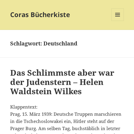
Coras Bücherkiste
MENÜ
UND
WIDGETS
Schlagwort:
Deutschland
Das Schlimmste aber war
der Judenstern – Helen
Waldstein Wilkes
Klappentext:
Prag, 15. März 1939: Deutsche Truppen marschieren
in die Tschechoslowakei ein, Hitler steht auf der
Prager Burg. Am selben Tag, buchstäblich in letzter