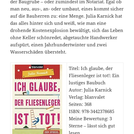
der Baugrube – oder zumindest im Notariat. Egal ob
man neu, aus-, an- oder umbaut, eines kommt sicher
auf die Bauherren zu: eine Menge. Julia Karnick hat
das alles hinter sich und weiß, wie man eine
drohende Kostenexplosion bewältigt, sich das Leben
ohne Keller schönredet, abgetauchte Handwerker
aufspürt, einen Jahrhundertwinter und zwei
Wasserschäden übersteht.
Titel: Ich glaube, der
Fliesenleger ist tot!: Ein
lustiges Baubuch
Autor: Julia Karnick
Verlag: blanvalet
Seiten: 368
ISBN: 978-3442378685
Meine Bewertung: 3
Sterne – lässt sich gut
lesen