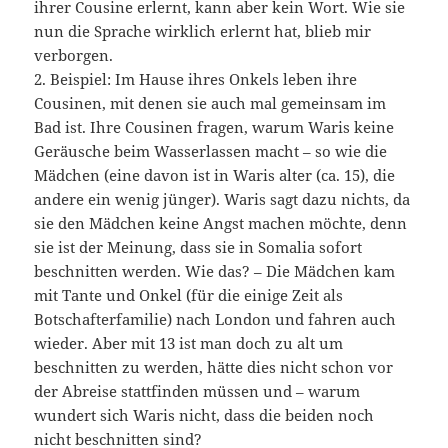
ihrer Cousine erlernt, kann aber kein Wort. Wie sie
nun die Sprache wirklich erlernt hat, blieb mir
verborgen.
2. Beispiel: Im Hause ihres Onkels leben ihre
Cousinen, mit denen sie auch mal gemeinsam im
Bad ist. Ihre Cousinen fragen, warum Waris keine
Geräusche beim Wasserlassen macht – so wie die
Mädchen (eine davon ist in Waris alter (ca. 15), die
andere ein wenig jünger). Waris sagt dazu nichts, da
sie den Mädchen keine Angst machen möchte, denn
sie ist der Meinung, dass sie in Somalia sofort
beschnitten werden. Wie das? – Die Mädchen kam
mit Tante und Onkel (für die einige Zeit als
Botschafterfamilie) nach London und fahren auch
wieder. Aber mit 13 ist man doch zu alt um
beschnitten zu werden, hätte dies nicht schon vor
der Abreise stattfinden müssen und – warum
wundert sich Waris nicht, dass die beiden noch
nicht beschnitten sind?