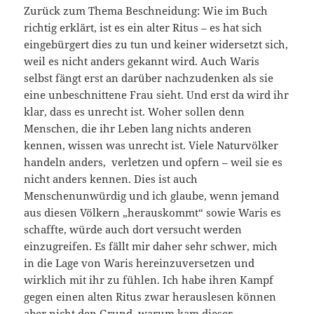
Zurück zum Thema Beschneidung: Wie im Buch
richtig erklärt, ist es ein alter Ritus – es hat sich
eingebürgert dies zu tun und keiner widersetzt sich,
weil es nicht anders gekannt wird. Auch Waris
selbst fängt erst an darüber nachzudenken als sie
eine unbeschnittene Frau sieht. Und erst da wird ihr
klar, dass es unrecht ist. Woher sollen denn
Menschen, die ihr Leben lang nichts anderen
kennen, wissen was unrecht ist. Viele Naturvölker
handeln anders, verletzen und opfern – weil sie es
nicht anders kennen. Dies ist auch
Menschenunwürdig und ich glaube, wenn jemand
aus diesen Völkern „herauskommt“ sowie Waris es
schaffte, würde auch dort versucht werden
einzugreifen. Es fällt mir daher sehr schwer, mich
in die Lage von Waris hereinzuversetzen und
wirklich mit ihr zu fühlen. Ich habe ihren Kampf
gegen einen alten Ritus zwar herauslesen können
aber nicht den Grund, warum kam dieser