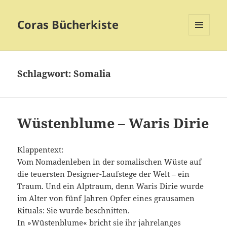
Coras Bücherkiste
MENÜ
UND
WIDGETS
Schlagwort:
Somalia
Wüstenblume – Waris Dirie
Klappentext:
Vom Nomadenleben in der somalischen Wüste auf
die teuersten Designer-Laufstege der Welt – ein
Traum. Und ein Alptraum, denn Waris Dirie wurde
im Alter von fünf Jahren Opfer eines grausamen
Rituals: Sie wurde beschnitten.
In »Wüstenblume« bricht sie ihr jahrelanges