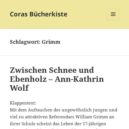
Coras Bücherkiste
MENÜ
UND
WIDGETS
Schlagwort:
Grimm
Zwischen Schnee und
Ebenholz – Ann-Kathrin
Wolf
Klappentext:
Mit dem Auftauchen des ungewöhnlich jungen und
viel zu attraktiven Referendars William Grimm an
ihrer Schule scheint das Leben der 17-jährigen