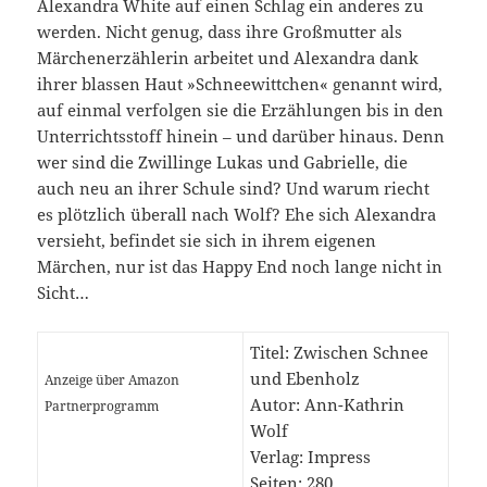
Alexandra White auf einen Schlag ein anderes zu
werden. Nicht genug, dass ihre Großmutter als
Märchenerzählerin arbeitet und Alexandra dank
ihrer blassen Haut »Schneewittchen« genannt wird,
auf einmal verfolgen sie die Erzählungen bis in den
Unterrichtsstoff hinein – und darüber hinaus. Denn
wer sind die Zwillinge Lukas und Gabrielle, die
auch neu an ihrer Schule sind? Und warum riecht
es plötzlich überall nach Wolf? Ehe sich Alexandra
versieht, befindet sie sich in ihrem eigenen
Märchen, nur ist das Happy End noch lange nicht in
Sicht…
Titel: Zwischen Schnee
und Ebenholz
Anzeige über Amazon
Autor: Ann-Kathrin
Partnerprogramm
Wolf
Verlag: Impress
Seiten: 280