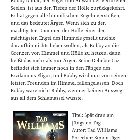
Bobby Dollar, der Engel und Anwalt der verlorenen
Seelen, ist aus den Tiefen der Hölle zurückgekehrt.
Er hat gegen alle himmlischen Regeln verstoßen,
und das bedeutet Ärger. Wenn sich zu den
mächtigsten Dämonen der Hölle einer der
mächtigsten Engel des Himmels gesellt und sie
daraufhin nichts lieber wollen, als Bobby an die
Grenzen von Himmel und Hölle zu hetzen, dann
heißt das mehr als nur Ärger. Seine Geliebte Caz
befindet sich immer noch in den Fängen des
Erzdämons Eligor, und Bobby wird nun von seinen
letzten Freunden im Himmel fallengelassen. Doch
Bobby wäre nicht Bobby, wenn er keinen Ausweg
aus all dem Schlamassel wüsste.
Titel: Spät dran am
Jüngsten Tag
Autor: Tad Williams
Sprecher: Simon Jäger