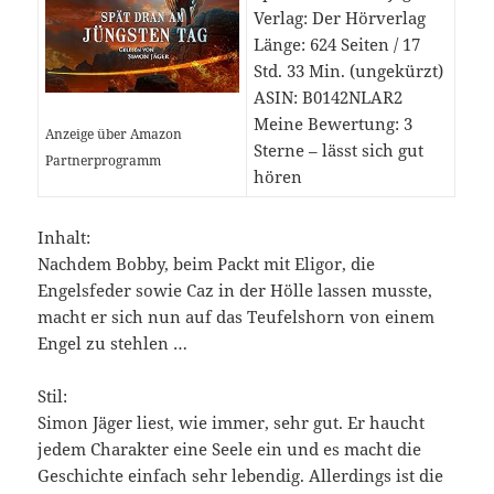
Verlag: Der Hörverlag
Länge: 624 Seiten / 17
Std. 33 Min. (ungekürzt)
ASIN: B0142NLAR2
Meine Bewertung: 3
Anzeige über Amazon
Sterne – lässt sich gut
Partnerprogramm
hören
Inhalt:
Nachdem Bobby, beim Packt mit Eligor, die
Engelsfeder sowie Caz in der Hölle lassen musste,
macht er sich nun auf das Teufelshorn von einem
Engel zu stehlen …
Stil:
Simon Jäger liest, wie immer, sehr gut. Er haucht
jedem Charakter eine Seele ein und es macht die
Geschichte einfach sehr lebendig. Allerdings ist die