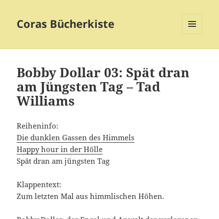
Coras Bücherkiste
MENÜ
UND
WIDGETS
Bobby Dollar 03: Spät dran
am Jüngsten Tag – Tad
Williams
Reiheninfo:
Die dunklen Gassen des Himmels
Happy hour in der Hölle
Spät dran am jüngsten Tag
Klappentext:
Zum letzten Mal aus himmlischen Höhen.