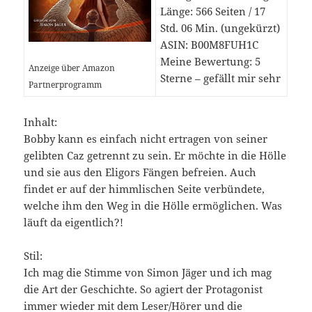
Länge: 566 Seiten / 17
Std. 06 Min. (ungekürzt)
ASIN: B00M8FUH1C
Meine Bewertung: 5
Anzeige über Amazon
Sterne – gefällt mir sehr
Partnerprogramm
Inhalt:
Bobby kann es einfach nicht ertragen von seiner
gelibten Caz getrennt zu sein. Er möchte in die Hölle
und sie aus den Eligors Fängen befreien. Auch
findet er auf der himmlischen Seite verbündete,
welche ihm den Weg in die Hölle ermöglichen. Was
läuft da eigentlich?!
Stil:
Ich mag die Stimme von Simon Jäger und ich mag
die Art der Geschichte. So agiert der Protagonist
immer wieder mit dem Leser/Hörer und die