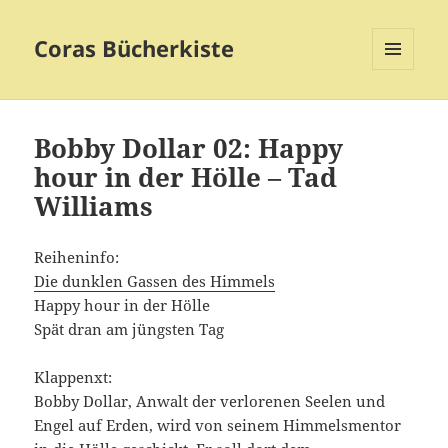
Coras Bücherkiste
MENÜ
UND
WIDGETS
Bobby Dollar 02: Happy
hour in der Hölle – Tad
Williams
Reiheninfo:
Die dunklen Gassen des Himmels
Happy hour in der Hölle
Spät dran am jüngsten Tag
Klappenxt:
Bobby Dollar, Anwalt der verlorenen Seelen und
Engel auf Erden, wird von seinem Himmelsmentor