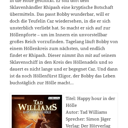
in die Hölle geschickt. Er soll dort dem
Sklavenhändler Rhipash eine kryptische Botschaft
übermitteln. Das passt Bobby wunderbar, will er
doch die Teufelin Caz wiedersehen, in die er sich
unsterblich verliebt hat. So macht er sich auf zur
Höllenpforte – um im Innern ein unvorstellbar
großes Reich vorzufinden. Tagelang läuft Bobby von
einem Höllenkreis zum nächsten, und endlich
findet er Rhipash. Dieser nimmt ihn mit auf seinem
Sklavenschiff in den Kreis des Höllenadels und so
dauert es nicht lange und er begegnet Caz. Und dann
ist da noch Höllenfürst Eligor, der Bobby das Leben
buchstäglich zur Hölle macht…
Titel: Happy hour in der
Hölle
Autor: Tad Williams
Sprecher: Simon Jäger
Verlag: Der Hörverlag