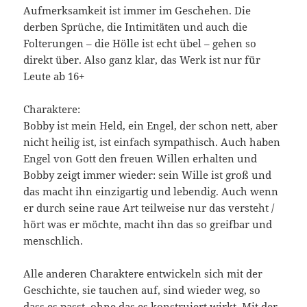
Aufmerksamkeit ist immer im Geschehen. Die
derben Sprüche, die Intimitäten und auch die
Folterungen – die Hölle ist echt übel – gehen so
direkt über. Also ganz klar, das Werk ist nur für
Leute ab 16+
Charaktere:
Bobby ist mein Held, ein Engel, der schon nett, aber
nicht heilig ist, ist einfach sympathisch. Auch haben
Engel von Gott den freuen Willen erhalten und
Bobby zeigt immer wieder: sein Wille ist groß und
das macht ihn einzigartig und lebendig. Auch wenn
er durch seine raue Art teilweise nur das versteht /
hört was er möchte, macht ihn das so greifbar und
menschlich.
Alle anderen Charaktere entwickeln sich mit der
Geschichte, sie tauchen auf, sind wieder weg, so
dass es passt, ohne das es konstruiert wirkt. Mit der