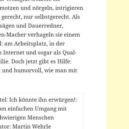
otzen und nörgeln, intrigieren
gerecht, nur selbstgerecht. Als
ensägen und Dauerredner,
en-Macher verhageln sie einem
: am Arbeitsplatz, in der
 Internet und sogar als Qual-
e. Doch jetzt gibt es Hilfe:
t und humorvoll, wie man mit
tel: Ich könnte ihn erwürgen!:
om einfachen Umgang mit
chwierigen Menschen
utor: Martin Wehrle