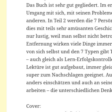
Das Buch ist sehr gut gegliedert. Im e
Umgang mit sich, mit seinen Proble
anderen. In Teil 2 werden die 7 Persö
dies mit teils sehr amüsanten Geschic
nur lustig, weil man selbst nicht betro
Entfernung wirken viele Dinge imme
von sich selbst und den 7 Typen gibt 
– auch gleich als Lern-Erfolgskontroll
Lektüre ist gut aufgebaut, immer gle
super zum Nachschlagen geeignet. Auc
anders einschätzen und auch an seine
arbeiten – die unterschiedlichen Den
Cover: