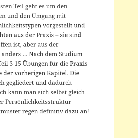
rsten Teil geht es um den
men und den Umgang mit
nlichkeitstypen vorgestellt und
hten aus der Praxis – sie sind
ffen ist, aber aus der
r anders … Nach dem Studium
Teil 3 15 Übungen für die Praxis
e der vorherigen Kapitel. Die
ich gegliedert und dadurch
h kann man sich selbst gleich
r Persönlichkeitsstruktur
kmuster regen definitiv dazu an!