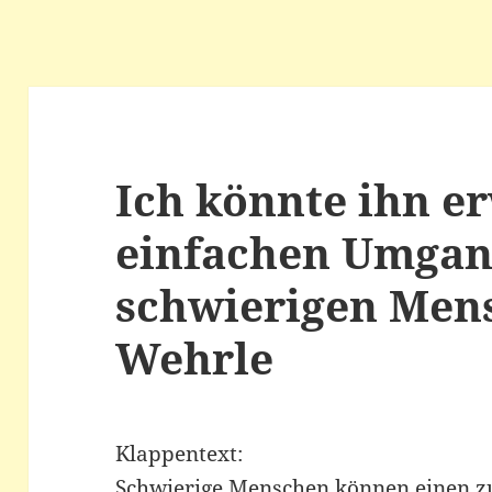
Ich könnte ihn e
einfachen Umgan
schwierigen Men
Wehrle
Klappentext:
Schwierige Menschen können einen zu