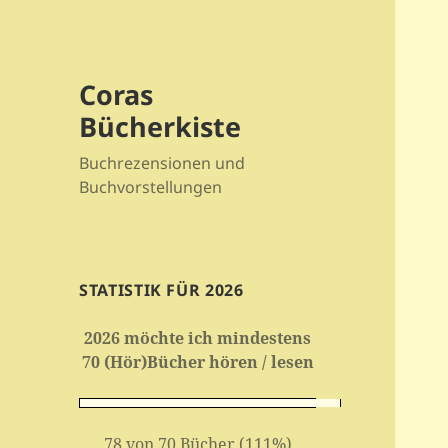
Coras
Bücherkiste
Buchrezensionen und
Buchvorstellungen
STATISTIK FÜR 2026
2026 möchte ich mindestens
70 (Hör)Bücher hören / lesen
78 von 70 Bücher (111%)