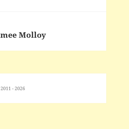
imee Molloy
 2011 - 2026