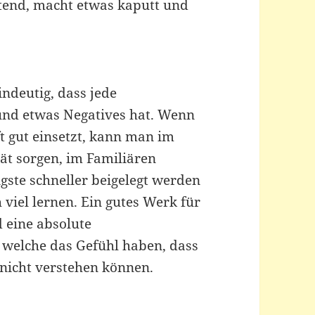
ütend, macht etwas kaputt und
ndeutig, dass jede
 und etwas Negatives hat. Wenn
t gut einsetzt, kann man im
tät sorgen, im Familiären
gste schneller beigelegt werden
iel lernen. Ein gutes Werk für
d eine absolute
 welche das Gefühl haben, dass
 nicht verstehen können.