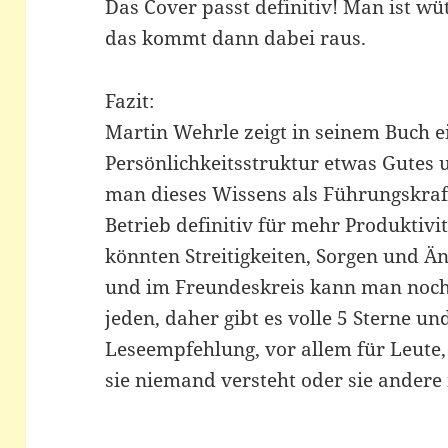
Das Cover passt definitiv! Man ist w
das kommt dann dabei raus.
Fazit:
Martin Wehrle zeigt in seinem Buch ei
Persönlichkeitsstruktur etwas Gutes
man dieses Wissens als Führungskraf
Betrieb definitiv für mehr Produktivi
könnten Streitigkeiten, Sorgen und Än
und im Freundeskreis kann man noch v
jeden, daher gibt es volle 5 Sterne un
Leseempfehlung, vor allem für Leute,
sie niemand versteht oder sie andere