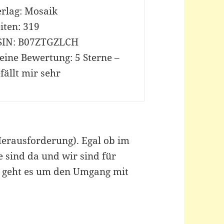
erlag: Mosaik
iten: 319
SIN: B07ZTGZLCH
eine Bewertung: 5 Sterne –
fällt mir sehr
Herausforderung). Egal ob im
ie sind da und wir sind für
h geht es um den Umgang mit