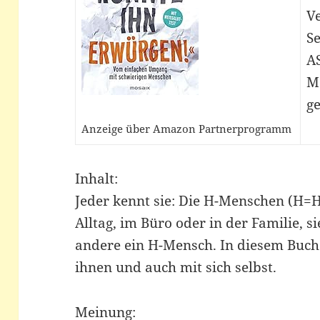
V
Se
A
M
ge
Anzeige über Amazon Partnerprogramm
Inhalt:
Jeder kennt sie: Die H-Menschen (H=
Alltag, im Büro oder in der Familie, s
andere ein H-Mensch. In diesem Buc
ihnen und auch mit sich selbst.
Meinung: