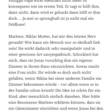
Philipps Papa wirkt ebenfalls nicht mehr so
konsequent wie im ersten Teil. Er sagt er hilft ihm,
dann nicht, dann wird er gehackt dann hilft er ihm
doch … Ja mei so sprunghaft ist ja nicht mal ein
Feldhase!
Marlene, Niklas Mutter, hat mir den letzten Nerv
geraubt! Wie kann ein Mensch nur so ekelhaft lieb
sein! Sie wirkt dadurch sehr manipulativ und in
einer gewissen Art unsympathisch. Schockiert hat
mich, dass sie Jonas vorschlug ihm ein eigenes
Zimmer in ihrem Haus einzurichten. Sowas macht
eine Frau nicht. Ihr würde es doch auch nicht
gefallen, wenn Niklas bei einer anderen Familie ein
Zimmer bekommen würde – vor allem wenn es in
der Familie schon kriselt! Die Idee ist schön für ein
Kind, aber menschlich einfach daneben. Hier hätte
eine Besonnene Marlene erklären können, dass sie
ein Gästezimmer einrichten und wenn Jonas bei den