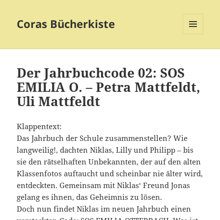
Coras Bücherkiste
MENÜ
UND
WIDGETS
Der Jahrbuchcode 02: SOS
EMILIA O. – Petra Mattfeldt,
Uli Mattfeldt
Klappentext:
Das Jahrbuch der Schule zusammenstellen? Wie
langweilig!, dachten Niklas, Lilly und Philipp – bis
sie den rätselhaften Unbekannten, der auf den alten
Klassenfotos auftaucht und scheinbar nie älter wird,
entdeckten. Gemeinsam mit Niklas‘ Freund Jonas
gelang es ihnen, das Geheimnis zu lösen.
Doch nun findet Niklas im neuen Jahrbuch einen