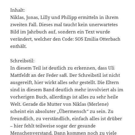
Inhalt:
Niklas, Jonas, Lilly und Philipp ermitteln in ihrem
zweiten Fall. Dieses mal taucht kein unerwartetes
Bild im Jahrbuch auf, sondern ein Text wurde
verändert, welcher den Code: SOS Emilia Otterbach
enthält.
Schreibstil:
In diesem Teil ist deutlich zu erkennen, dass Uli
Mattfeldt an der Feder saß. Der Schreibstil ist nicht
ausgereift, hier wirkt alles sehr gestellt. Die Eltern
sind in diesem Band deutlich mehr involviert als im
vorherigen Buch, allerdings ist alles zu sehr heile
Welt. Gerade die Mutter von Niklas (Merlene)
scheint ein absoluter „Übermensch“ zu sein. Zu
freundlich, zu verständlich, einfach alles ist drüber
– hier fehlt teilweise sogar der gesunde
Menschenverstand. Dann kommen noch zu viele