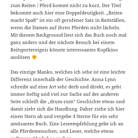
zum Reiten / Pferd kommt nicht zu kurz. Der Titel
bekommt auch hier eine Doppeldeutigkeit. „Reiten
macht Spaß“ ist ein oft gerufener Satz in Reitställen,
wenn die Damen auf ihren Pferden nicht lächeln.
Mit diesem Background liest sich das Buch noch mal
ganz anders und der nächste Besuch bei einem
Reitsportereignis könnte interessantes Kopfkino
auslösen
Das einzige Manko, welches ich sehe ist eine leichte
Differenz innerhalb der Geschichte. Anna Lynn
schreibt auf eine Art sehr derb und direkt, es geht
immer heftig und viel zur Sache auf der anderen
Seite schleift die „drum-rum“ Geschichte etwas und
damit zieht sich die Handlung. Daher ziehe ich hier
einen Stern ab und vergebe 4 Sterne für ein sehr
amüsantes Buch. Eine Leseempfehlung gebe ich an
alle Pferdemenschen, und Leser, welche etwas