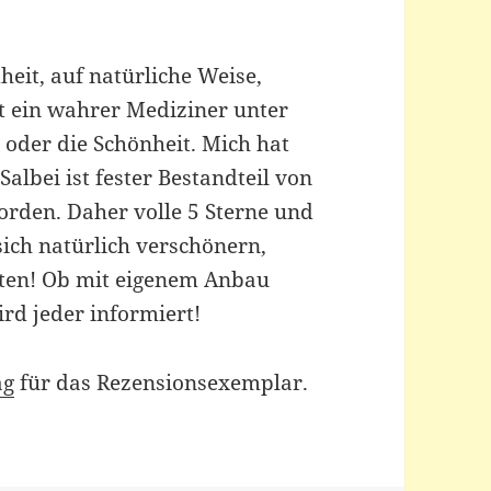
heit, auf natürliche Weise,
st ein wahrer Mediziner unter
 oder die Schönheit. Mich hat
albei ist fester Bestandteil von
orden. Daher volle 5 Sterne und
sich natürlich verschönern,
ten! Ob mit eigenem Anbau
rd jeder informiert!
ag
für das Rezensionsexemplar.