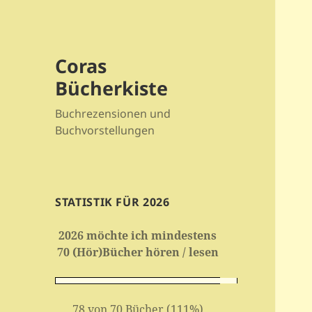
Coras
Bücherkiste
Buchrezensionen und
Buchvorstellungen
STATISTIK FÜR 2026
2026 möchte ich mindestens
70 (Hör)Bücher hören / lesen
78 von 70 Bücher (111%)