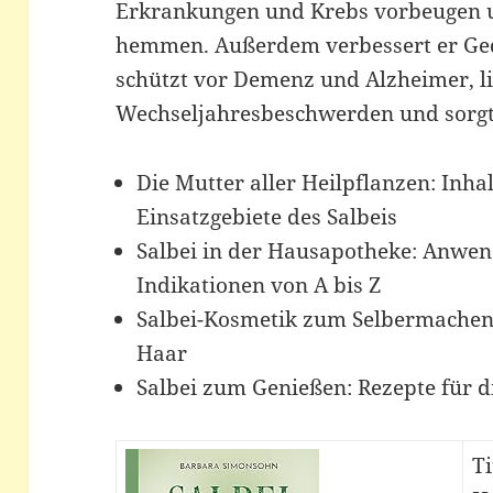
Erkrankungen und Krebs vorbeugen
hemmen. Außerdem verbessert er Ged
schützt vor Demenz und Alzheimer, l
Wechseljahresbeschwerden und sorgt f
Die Mutter aller Heilpflanzen: Inha
Einsatzgebiete des Salbeis
Salbei in der Hausapotheke: Anwe
Indikationen von A bis Z
Salbei-Kosmetik zum Selbermachen
Haar
Salbei zum Genießen: Rezepte für d
Ti