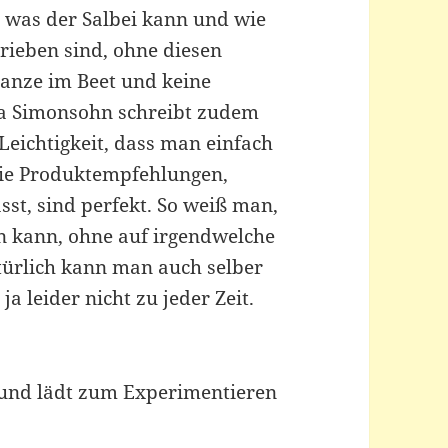
t, was der Salbei kann und wie
ieben sind, ohne diesen
lanze im Beet und keine
ra Simonsohn schreibt zudem
 Leichtigkeit, dass man einfach
Die Produktempfehlungen,
sst, sind perfekt. So weiß man,
n kann, ohne auf irgendwelche
türlich kann man auch selber
 leider nicht zu jeder Zeit.
 und lädt zum Experimentieren