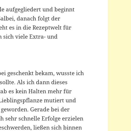
le aufgegliedert und beginnt
lbei, danach folgt der
ht es in die Rezeptwelt für
sich viele Extra- und
lbei geschenkt bekam, wusste ich
ollte. Als ich dann dieses
gab es kein Halten mehr für
 Lieblingspflanze mutiert und
er geworden. Gerade bei der
 sehr schnelle Erfolge erzielen
eschwerden, ließen sich binnen