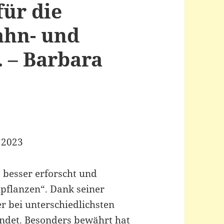
ür die
ahn- und
 – Barbara
s 2023
, besser erforscht und
ilpflanzen“. Dank seiner
her bei unterschiedlichsten
det. Besonders bewährt hat