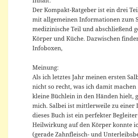
Inhalt:
Der Kompakt-Ratgeber ist ein drei Tei
mit allgemeinen Informationen zum Sa
medizinische Teil und abschließend ge
Körper und Küche. Dazwischen finden 
Infoboxen,
Meinung:
Als ich letztes Jahr meinen ersten Sa
nicht so recht, was ich damit machen s
kleine Büchlein in den Händen hielt, 
mich. Salbei ist mittlerweile zu einer
dieses Buch ist ein perfekter Begleit
Heilwirkung auf den Körper konnte ich
(gerade Zahnfleisch- und Unterleibsb