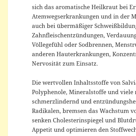
sich das aromatische Heilkraut bei E
Atemwegserkrankungen und in der M
auch bei übermäßiger Schweißbildung
Zahnfleischentzündungen, Verdauun
Völlegefühl oder Sodbrennen, Menst
anderen Hauterkrankungen, Konzent
Nervosität zum Einsatz.
Die wertvollen Inhaltsstoffe von Salvia
Polyphenole, Mineralstoffe und viele 
schmerzlindernd und entzündungshe
Radikalen, bremsen das Wachstum von
senken Cholesterinspiegel und Blutd
Appetit und optimieren den Stoffwech