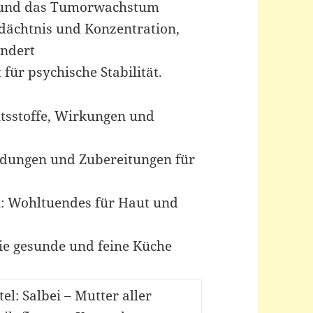
 und das Tumorwachstum
ächtnis und Konzentration,
indert
ür psychische Stabilität.
ltsstoffe, Wirkungen und
ndungen und Zubereitungen für
: Wohltuendes für Haut und
ie gesunde und feine Küche
tel: Salbei – Mutter aller