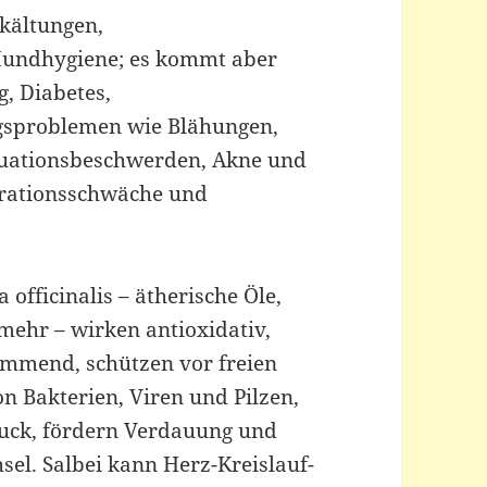
rkältungen,
undhygiene; es kommt aber
, Diabetes,
gsproblemen wie Blähungen,
ruationsbeschwerden, Akne und
rationsschwäche und
 officinalis – ätherische Öle,
mehr – wirken antioxidativ,
mmend, schützen vor freien
 Bakterien, Viren und Pilzen,
ruck, fördern Verdauung und
sel. Salbei kann Herz-Kreislauf-