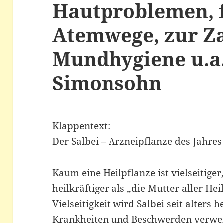
Hautproblemen, f
Atemwege, zur Z
Mundhygiene u.a.
Simonsohn
Klappentext:
Der Salbei – Arzneipflanze des Jahre
Kaum eine Heilpflanze ist vielseitiger
heilkräftiger als „die Mutter aller He
Vielseitigkeit wird Salbei seit alters 
Krankheiten und Beschwerden verwen