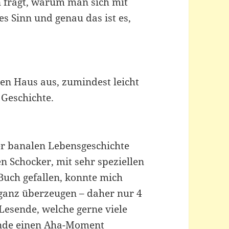
 fragt, warum man sich mit
es Sinn und genau das ist es,
en Haus aus, zumindest leicht
 Geschichte.
er banalen Lebensgeschichte
en Schocker, mit sehr speziellen
Buch gefallen, konnte mich
 ganz überzeugen – daher nur 4
Lesende, welche gerne viele
Ende einen Aha-Moment