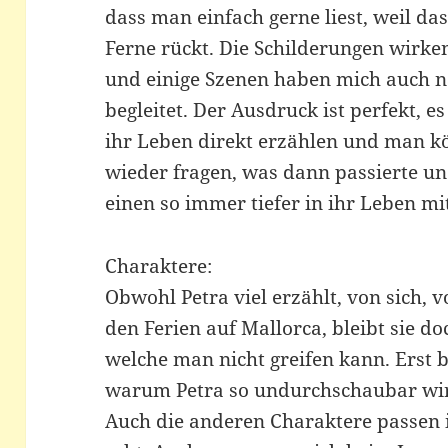
dass man einfach gerne liest, weil das 
Ferne rückt. Die Schilderungen wirken
und einige Szenen haben mich auch n
begleitet. Der Ausdruck ist perfekt, e
ihr Leben direkt erzählen und man k
wieder fragen, was dann passierte u
einen so immer tiefer in ihr Leben mi
Charaktere:
Obwohl Petra viel erzählt, von sich, v
den Ferien auf Mallorca, bleibt sie d
welche man nicht greifen kann. Erst be
warum Petra so undurchschaubar wirkt
Auch die anderen Charaktere passen in