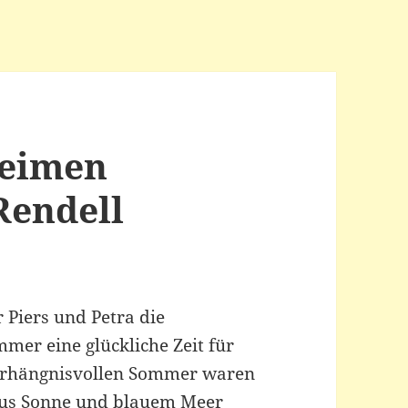
heimen
Rendell
 Piers und Petra die
mer eine glückliche Zeit für
verhängnisvollen Sommer waren
 aus Sonne und blauem Meer