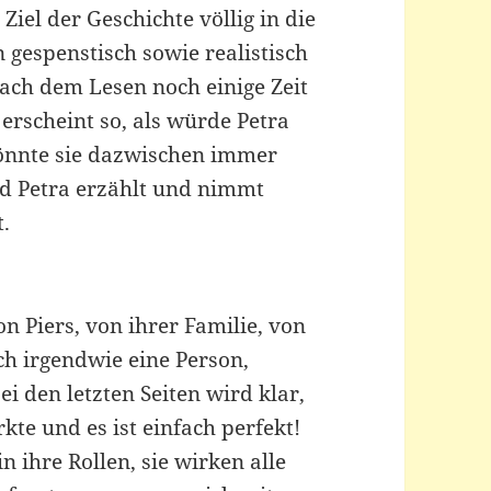
Ziel der Geschichte völlig in die
 gespenstisch sowie realistisch
ach dem Lesen noch einige Zeit
s erscheint so, als würde Petra
önnte sie dazwischen immer
nd Petra erzählt und nimmt
t.
on Piers, von ihrer Familie, von
och irgendwie eine Person,
i den letzten Seiten wird klar,
e und es ist einfach perfekt!
 ihre Rollen, sie wirken alle