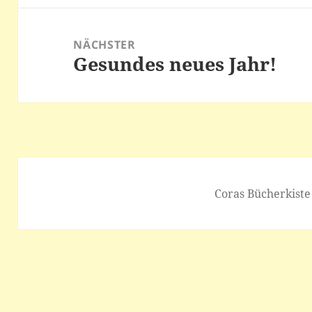
NÄCHSTER
Gesundes neues Jahr!
Nächster
Beitrag:
Coras Bücherkiste