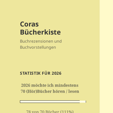
Coras
Bücherkiste
Buchrezensionen und
Buchvorstellungen
STATISTIK FÜR 2026
2026 möchte ich mindestens
70 (Hör)Bücher hören / lesen
78 von 70 Bücher (111%)