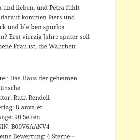
n und lieben, und Petra fühlt
z darauf kommen Piers und
ck und bleiben spurlos
? Erst vierzig Jahre später soll
ebene Frau ist, die Wahrheit
tel: Das Haus der geheimen
ünsche
tor: Ruth Rendell
rlag: Blanvalet
nge: 90 Seiten
SIN: B00V6AANV4
eine Bewertung: 4 Sterne –