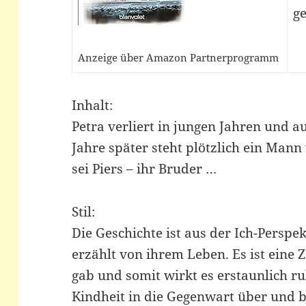
ge
Anzeige über Amazon Partnerprogramm
Inhalt:
Petra verliert in jungen Jahren und a
Jahre später steht plötzlich ein Mann
sei Piers – ihr Bruder …
Stil:
Die Geschichte ist aus der Ich-Perspe
erzählt von ihrem Leben. Es ist eine Z
gab und somit wirkt es erstaunlich ru
Kindheit in die Gegenwart über und be