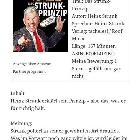
Titel: Das Strunk-
Prinzip
Autor: Heinz Strunk
Sprecher: Heinz Strunk
Verlag: tacheles! / Roof
Music
Länge: 167 Minuten
ASIN: B00RLOEIKQ
Meine Bewertung: 1
Anzeige über Amazon
Stern – gefällt mir gar
Partnerprogramm
nicht
Inhalt:
Heinz Strunk erklärt sein Prinzip – also das, was er
für richtig hält.
Meinung:
Strunk poltert in seiner gewohnten Art drauflos.
Was im Vorwort noch ganz witzig ist, wird leider im