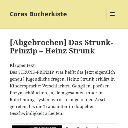
Coras Bücherkiste
MENÜ
UND
WIDGETS
[Abgebrochen] Das Strunk-
Prinzip – Heinz Strunk
Klappentext:
Das STRUNK-PRINZIP, was heißt das jetzt eigentlich
genau? Jugendliche fragen, Heinz Strunk erklärt in
Kindersprache: Verschlackten Ganglien, porösen
Enzymschläuchen, ja, dem gesamten inneren
Rohrleitungssystem wird so lange in den Arsch
getreten, bis die Transmitter in doppelter
Geschwindigkeit arbeiten.