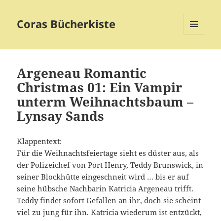
Coras Bücherkiste
MENÜ
UND
WIDGETS
Argeneau Romantic
Christmas 01: Ein Vampir
unterm Weihnachtsbaum –
Lynsay Sands
Klappentext:
Für die Weihnachtsfeiertage sieht es düster aus, als
der Polizeichef von Port Henry, Teddy Brunswick, in
seiner Blockhütte eingeschneit wird … bis er auf
seine hübsche Nachbarin Katricia Argeneau trifft.
Teddy findet sofort Gefallen an ihr, doch sie scheint
viel zu jung für ihn. Katricia wiederum ist entzückt,