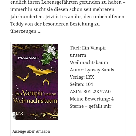
endlich ihren Lebensgefährten gefunden zu haben –
immerhin sucht sie diesen schon seit mehreren
Jahrhunderten. Jetzt ist es an ihr, den unbeholfenen
Teddy von der besonderen Beziehung zu
überzeugen …
Titel: Ein Vampir
unterm
Weihnachtsbaum
Autor: Lynsay Sands
Verlag: LYX
Seiten: 104
ASIN:
B01L2KY7A0
Meine Bewertung: 4
Sterne – gefällt mir
Anzeige über Amazon