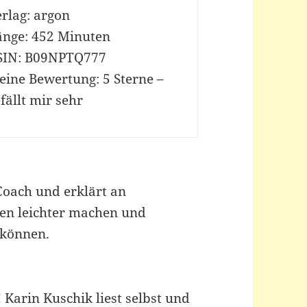
rlag: argon
änge: 452 Minuten
SIN: B09NPTQ777
eine Bewertung: 5 Sterne –
fällt mir sehr
Coach und erklärt an
ben leichter machen und
 können.
 Karin Kuschik liest selbst und