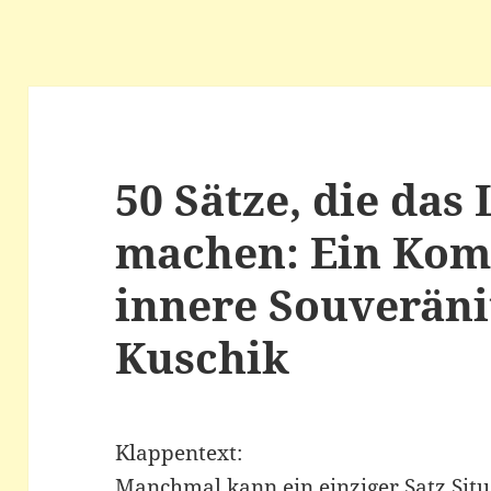
50 Sätze, die das
machen: Ein Kom
innere Souveräni
Kuschik
Klappentext:
Manchmal kann ein einziger Satz Situa