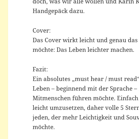
doch, was wir alle wollen und Karin K
Handgepäck dazu.
Cover:
Das Cover wirkt leicht und genau das 
möchte: Das Leben leichter machen.
Fazit:
Ein absolutes „must hear / must read“
Leben – beginnend mit der Sprache – 
Mitmenschen führen möchte. Einfach 
leicht umzusetzen, daher volle 5 Ste
jeden, der mehr Leichtigkeit und Souv
möchte.