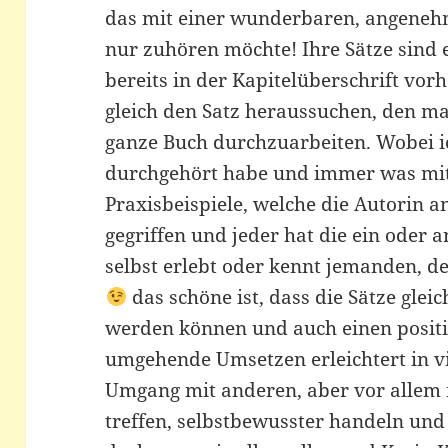
das mit einer wunderbaren, angeneh
nur zuhören möchte! Ihre Sätze sind e
bereits in der Kapitelüberschrift vo
gleich den Satz heraussuchen, den m
ganze Buch durchzuarbeiten. Wobei i
durchgehört habe und immer was mi
Praxisbeispiele, welche die Autorin 
gegriffen und jeder hat die ein oder a
selbst erlebt oder kennt jemanden, de
das schöne ist, dass die Sätze gleic
werden können und auch einen positi
umgehende Umsetzen erleichtert in 
Umgang mit anderen, aber vor allem m
treffen, selbstbewusster handeln und 