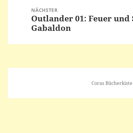
NÄCHSTER
Outlander 01: Feuer und 
Nächster
Gabaldon
Beitrag:
Coras Bücherkiste