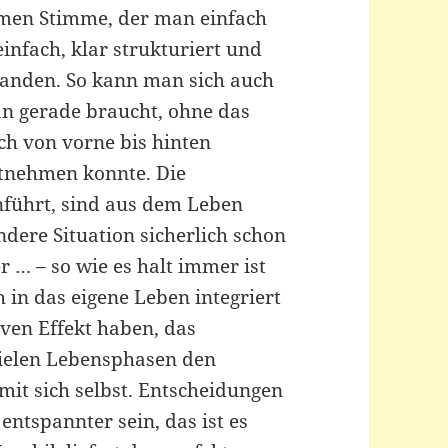
men Stimme, der man einfach
infach, klar strukturiert und
rhanden. So kann man sich auch
an gerade braucht, ohne das
ch von vorne bis hinten
tnehmen konnte. Die
anführt, sind aus dem Leben
ndere Situation sicherlich schon
r … – so wie es halt immer ist
h in das eigene Leben integriert
ven Effekt haben, das
vielen Lebensphasen den
it sich selbst. Entscheidungen
entspannter sein, das ist es