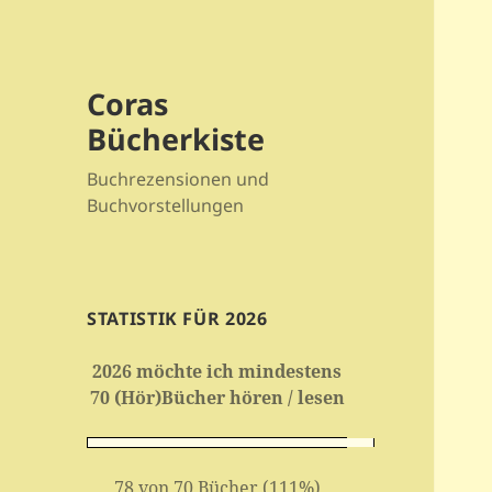
Coras
Bücherkiste
Buchrezensionen und
Buchvorstellungen
STATISTIK FÜR 2026
2026 möchte ich mindestens
70 (Hör)Bücher hören / lesen
78 von 70 Bücher (111%)