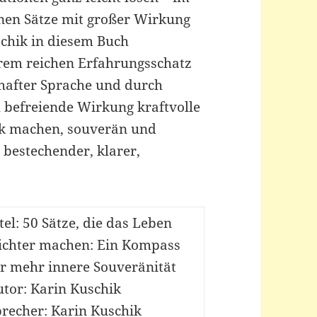
einen Sätze mit großer Wirkung
schik in diesem Buch
rem reichen Erfahrungsschatz
dhafter Sprache und durch
ch befreiende Wirkung kraftvolle
ark machen, souverän und
 bestechender, klarer,
tel: 50 Sätze, die das Leben
eichter machen: Ein Kompass
ür mehr innere Souveränität
tor: Karin Kuschik
precher: Karin Kuschik