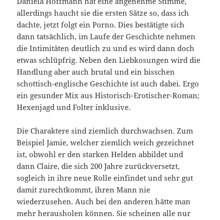
Daniela Hoffmann hat eine angenehme Stimme,
allerdings haucht sie die ersten Sätze so, dass ich
dachte, jetzt folgt ein Porno. Dies bestätigte sich
dann tatsächlich, im Laufe der Geschichte nehmen
die Intimitäten deutlich zu und es wird dann doch
etwas schlüpfrig. Neben den Liebkosungen wird die
Handlung aber auch brutal und ein bisschen
schottisch-englische Geschichte ist auch dabei. Ergo
ein gesunder Mix aus Historisch-Erotischer-Roman;
Hexenjagd und Folter inklusive.
Die Charaktere sind ziemlich durchwachsen. Zum
Beispiel Jamie, welcher ziemlich weich gezeichnet
ist, obwohl er den starken Helden abbildet und
dann Claire, die sich 200 Jahre zurückversetzt,
sogleich in ihre neue Rolle einfindet und sehr gut
damit zurechtkommt, ihren Mann nie
wiederzusehen. Auch bei den anderen hätte man
mehr herausholen können. Sie scheinen alle nur