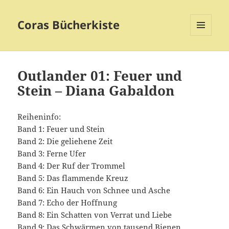
Coras Bücherkiste
MENÜ
UND
WIDGETS
Outlander 01: Feuer und
Stein – Diana Gabaldon
Reiheninfo:
Band 1: Feuer und Stein
Band 2: Die geliehene Zeit
Band 3: Ferne Ufer
Band 4: Der Ruf der Trommel
Band 5: Das flammende Kreuz
Band 6: Ein Hauch von Schnee und Asche
Band 7: Echo der Hoffnung
Band 8: Ein Schatten von Verrat und Liebe
Band 9: Das Schwärmen von tausend Bienen