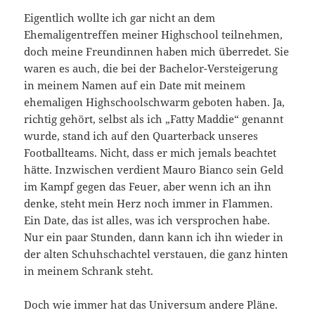
Eigentlich wollte ich gar nicht an dem
Ehemaligentreffen meiner Highschool teilnehmen,
doch meine Freundinnen haben mich überredet. Sie
waren es auch, die bei der Bachelor-Versteigerung
in meinem Namen auf ein Date mit meinem
ehemaligen Highschoolschwarm geboten haben. Ja,
richtig gehört, selbst als ich „Fatty Maddie“ genannt
wurde, stand ich auf den Quarterback unseres
Footballteams. Nicht, dass er mich jemals beachtet
hätte. Inzwischen verdient Mauro Bianco sein Geld
im Kampf gegen das Feuer, aber wenn ich an ihn
denke, steht mein Herz noch immer in Flammen.
Ein Date, das ist alles, was ich versprochen habe.
Nur ein paar Stunden, dann kann ich ihn wieder in
der alten Schuhschachtel verstauen, die ganz hinten
in meinem Schrank steht.
Doch wie immer hat das Universum andere Pläne.