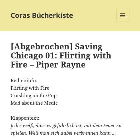
Coras Bücherkiste
MENÜ
UND
WIDGETS
[Abgebrochen] Saving
Chicago 01: Flirting with
Fire – Piper Rayne
Reiheninfo:
Flirting with Fire
Crushing on the Cop
Mad about the Medic
Klappentext:
Jeder weiß, dass es gefährlich ist, mit dem Feuer zu
spielen. Weil man sich dabei verbrennen kann …