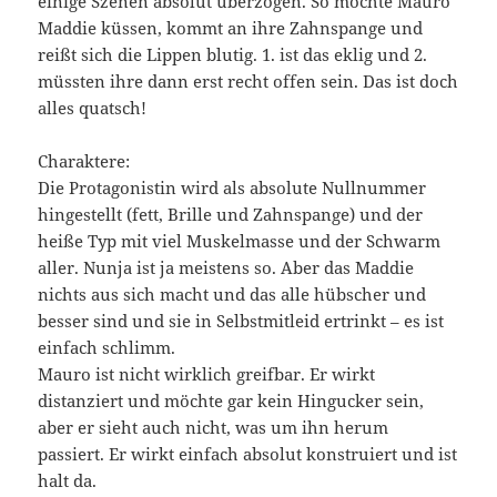
einige Szenen absolut überzogen. So möchte Mauro
Maddie küssen, kommt an ihre Zahnspange und
reißt sich die Lippen blutig. 1. ist das eklig und 2.
müssten ihre dann erst recht offen sein. Das ist doch
alles quatsch!
Charaktere:
Die Protagonistin wird als absolute Nullnummer
hingestellt (fett, Brille und Zahnspange) und der
heiße Typ mit viel Muskelmasse und der Schwarm
aller. Nunja ist ja meistens so. Aber das Maddie
nichts aus sich macht und das alle hübscher und
besser sind und sie in Selbstmitleid ertrinkt – es ist
einfach schlimm.
Mauro ist nicht wirklich greifbar. Er wirkt
distanziert und möchte gar kein Hingucker sein,
aber er sieht auch nicht, was um ihn herum
passiert. Er wirkt einfach absolut konstruiert und ist
halt da.