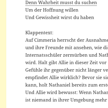
Denn Wahrheit musst du suchen
Um der Hoffnung willen
Und Gewissheit wirst du haben
Klappentext:
Auf Cimmeria herrscht der Ausnahmez
und ihre Freunde mit ansehen, wie d
Internatsschüler zermürben und Nath
wird. Halt gibt Allie in dieser Zeit vo
Gefühle ihr gegenüber nicht länger 
empfindet Allie wirklich? Bevor sie s
kann, holt Nathaniel bereits zum ers
Und Allie wird bewusst: Wenn Nathani
ist niemand in ihrer Umgebung mehr