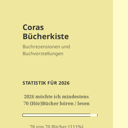
Coras
Bücherkiste
Buchrezensionen und
Buchvorstellungen
STATISTIK FÜR 2026
2026 möchte ich mindestens
70 (Hör)Bücher hören / lesen
78 von 70 Bücher (111%)