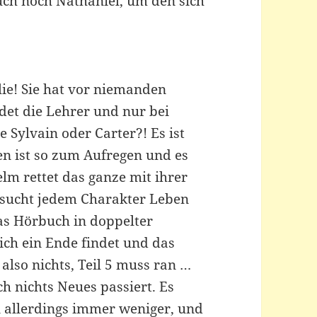
auch noch Nathaniel, um den sich
ie! Sie hat vor niemanden
det die Lehrer und nur bei
ie Sylvain oder Carter?! Es ist
en ist so zum Aufregen und es
lm rettet das ganze mit ihrer
sucht jedem Charakter Leben
as Hörbuch in doppelter
ich ein Ende findet und das
also nichts, Teil 5 muss ran …
ch nichts Neues passiert. Es
n allerdings immer weniger, und