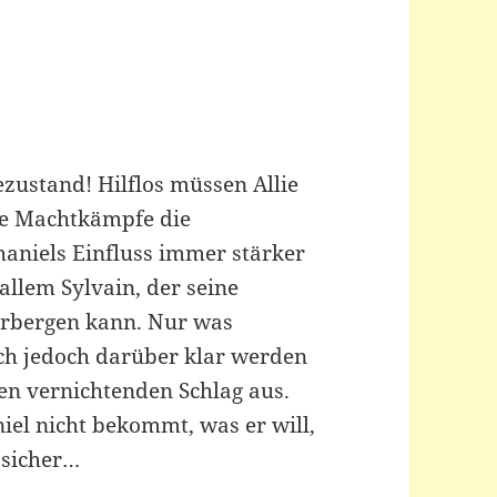
ustand! Hilflos müssen Allie
ie Machtkämpfe die
aniels Einfluss immer stärker
r allem Sylvain, der seine
verbergen kann. Nur was
ich jedoch darüber klar werden
ten vernichtenden Schlag aus.
el nicht bekommt, was er will,
 sicher…