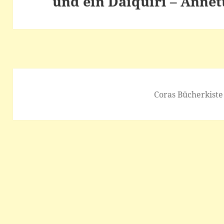
und ein Daiquiri – Annet
Coras Bücherkiste