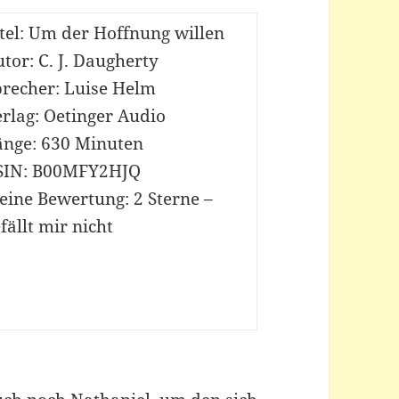
tel: Um der Hoffnung willen
tor: C. J. Daugherty
precher: Luise Helm
rlag: Oetinger Audio
änge: 630 Minuten
SIN: B00MFY2HJQ
eine Bewertung: 2 Sterne –
fällt mir nicht