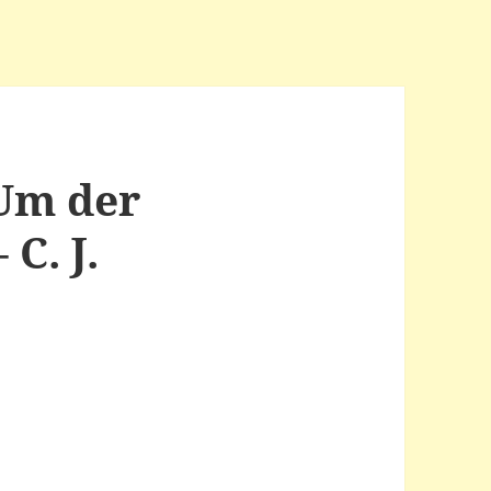
 Um der
C. J.