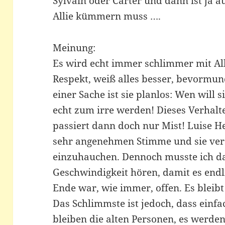
Sylvain oder Carter und dann ist ja 
Allie kümmern muss ….
Meinung:
Es wird echt immer schlimmer mit All
Respekt, weiß alles besser, bevormun
einer Sache ist sie planlos: Wen will s
echt zum irre werden! Dieses Verhalt
passiert dann doch nur Mist! Luise He
sehr angenehmen Stimme und sie ver
einzuhauchen. Dennoch musste ich d
Geschwindigkeit hören, damit es endl
Ende war, wie immer, offen. Es bleibt 
Das Schlimmste ist jedoch, dass einfa
bleiben die alten Personen, es werde