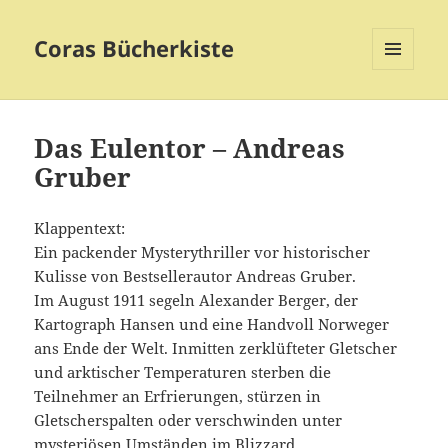
Coras Bücherkiste
MENÜ
UND
WIDGETS
Das Eulentor – Andreas
Gruber
Klappentext:
Ein packender Mysterythriller vor historischer
Kulisse von Bestsellerautor Andreas Gruber.
Im August 1911 segeln Alexander Berger, der
Kartograph Hansen und eine Handvoll Norweger
ans Ende der Welt. Inmitten zerklüfteter Gletscher
und arktischer Temperaturen sterben die
Teilnehmer an Erfrierungen, stürzen in
Gletscherspalten oder verschwinden unter
mysteriösen Umständen im Blizzard.