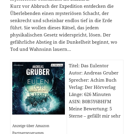
Kurz vor Abbruch der Expedition entdecken die
Überlebenden einen mysteriösen Schacht, der
senkrecht und scheinbar endlos tief in die Erde
führt. Sie wollen dieses Rätsel, das jedem
physikalischen Gesetz widerspricht, lösen. Der
gefährliche Abstieg in die Dunkelheit beginnt, wo
Tod und Wahnsinn lauern…
Titel: Das Eulentor
Autor: Andreas Gruber
Sprecher: Achim Buch
Verlag: Der Hörverlag
Länge: 626 Minuten
ASIN: B0B5Y6BHFM
Meine Bewertung: 5
Sterne – gefällt mir sehr
Anzeige über Amazon
Partnerprogramm