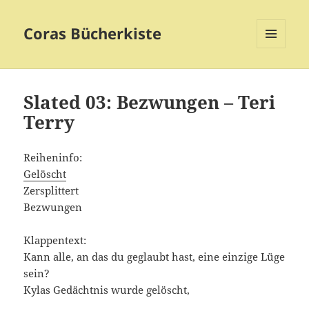
Coras Bücherkiste
MENÜ
UND
WIDGETS
Slated 03: Bezwungen – Teri
Terry
Reiheninfo:
Gelöscht
Zersplittert
Bezwungen
Klappentext:
Kann alle, an das du geglaubt hast, eine einzige Lüge
sein?
Kylas Gedächtnis wurde gelöscht,