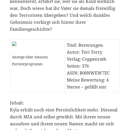
kennenlernt, erfährt sie, wer sie als Kind wirklich
war. Doch wieso hat ihr Vater sie damals freiwillig
den Terroristen übergeben? Und welch dunkles
Geheimnis verbirgt sich hinter ihrer
Familiengeschichte?
Titel: Bezwungen
Autor: Teri Terry
Anzeige über Amazon
Verlag: Coppenrath
Partnerprogramm
Seiten: 376
ASIN: B00NWEW7ZC
Meine Bewertung: 4
Sterne – gefällt mir
Inhalt:
Kyla erhält noch eine Persönlichkeit mehr. Diesmal
durch MIA und selbst gewählt. Mit ihrem neuen
aussehen und ihrem neuen Namen macht sie sich