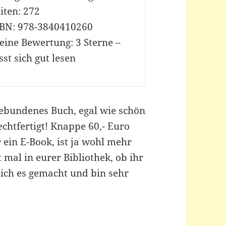
iten: 272
SBN: 978-3840410260
eine Bewertung: 3 Sterne –
sst sich gut lesen
gebundenes Buch, egal wie schön
rechtfertigt! Knappe 60,- Euro
 ein E-Book, ist ja wohl mehr
 mal in eurer Bibliothek, ob ihr
 ich es gemacht und bin sehr