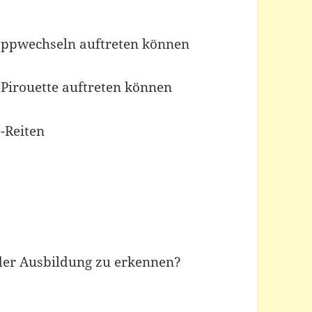
loppwechseln auftreten können
 Pirouette auftreten können
-Reiten
 der Ausbildung zu erkennen?