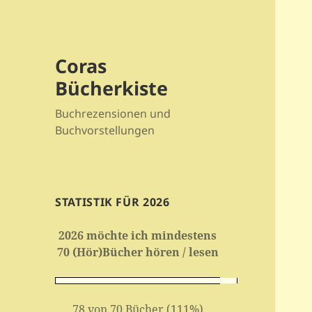
Coras
Bücherkiste
Buchrezensionen und
Buchvorstellungen
STATISTIK FÜR 2026
2026 möchte ich mindestens
70 (Hör)Bücher hören / lesen
78 von 70 Bücher (111%)