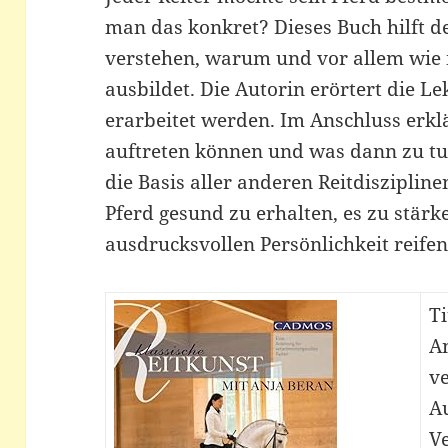
man das konkret? Dieses Buch hilft de
verstehen, warum und vor allem wie 
ausbildet. Die Autorin erörtert die Le
erarbeitet werden. Im Anschluss erkl
auftreten können und was dann zu tun 
die Basis aller anderen Reitdisziplinen
Pferd gesund zu erhalten, es zu stärk
ausdrucksvollen Persönlichkeit reifen
Ti
An
v
A
V