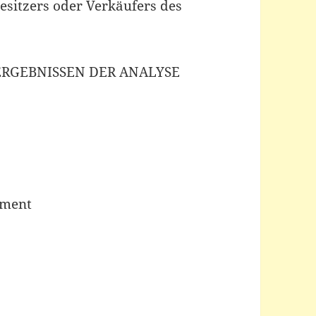
Besitzers oder Verkäufers des
RGEBNISSEN DER ANALYSE
ument