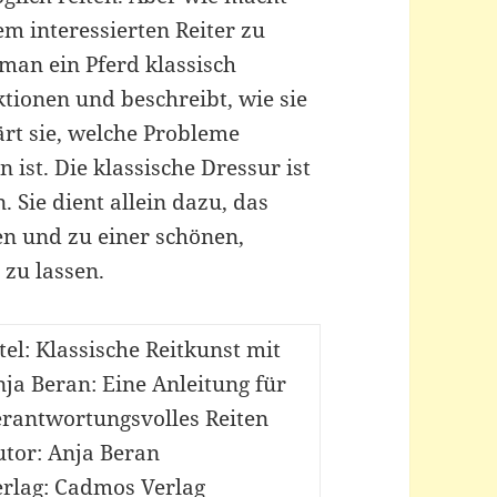
m interessierten Reiter zu
man ein Pferd klassisch
ktionen und beschreibt, wie sie
ärt sie, welche Probleme
ist. Die klassische Dressur ist
. Sie dient allein dazu, das
en und zu einer schönen,
 zu lassen.
tel: Klassische Reitkunst mit
ja Beran: Eine Anleitung für
erantwortungsvolles Reiten
utor: Anja Beran
erlag: Cadmos Verlag