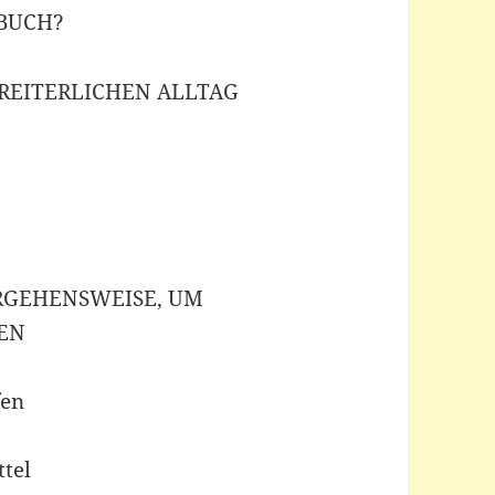
BUCH?
REITERLICHEN ALLTAG
ORGEHENSWEISE, UM
EN
fen
ttel