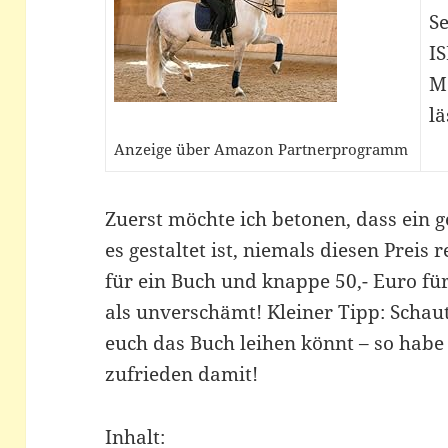
Se
I
M
lä
Anzeige über Amazon Partnerprogramm
Zuerst möchte ich betonen, dass ein 
es gestaltet ist, niemals diesen Preis 
für ein Buch und knappe 50,- Euro für
als unverschämt! Kleiner Tipp: Schaut
euch das Buch leihen könnt – so habe
zufrieden damit!
Inhalt: