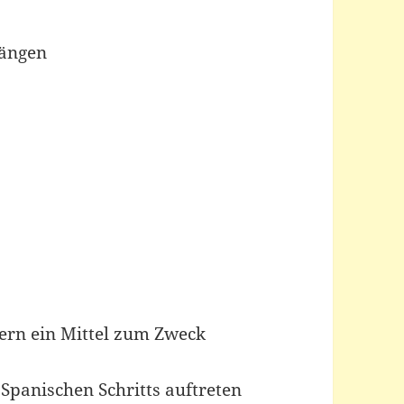
gängen
dern ein Mittel zum Zweck
Spanischen Schritts auftreten