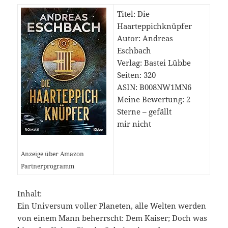
Titel: Die
Haarteppichknüpfer
Autor: Andreas
Eschbach
Verlag: Bastei Lübbe
Seiten: 320
ASIN: B008NW1MN6
Meine Bewertung: 2
Sterne – gefällt
mir nicht
Anzeige über Amazon
Partnerprogramm
Inhalt:
Ein Universum voller Planeten, alle Welten werden
von einem Mann beherrscht: Dem Kaiser; Doch was