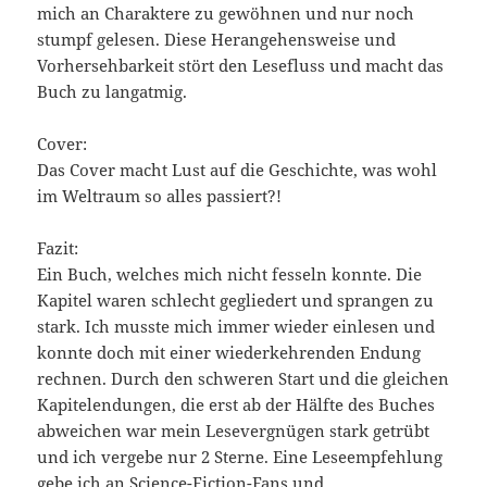
mich an Charaktere zu gewöhnen und nur noch
stumpf gelesen. Diese Herangehensweise und
Vorhersehbarkeit stört den Lesefluss und macht das
Buch zu langatmig.
Cover:
Das Cover macht Lust auf die Geschichte, was wohl
im Weltraum so alles passiert?!
Fazit:
Ein Buch, welches mich nicht fesseln konnte. Die
Kapitel waren schlecht gegliedert und sprangen zu
stark. Ich musste mich immer wieder einlesen und
konnte doch mit einer wiederkehrenden Endung
rechnen. Durch den schweren Start und die gleichen
Kapitelendungen, die erst ab der Hälfte des Buches
abweichen war mein Lesevergnügen stark getrübt
und ich vergebe nur 2 Sterne. Eine Leseempfehlung
gebe ich an Science-Fiction-Fans und