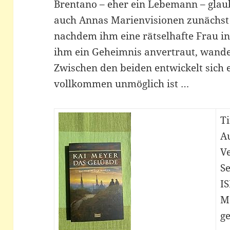
Brentano – eher ein Lebemann – glaub
auch Annas Marienvisionen zunächst 
nachdem ihm eine rätselhafte Frau i
ihm ein Geheimnis anvertraut, wandelt
Zwischen den beiden entwickelt sich e
vollkommen unmöglich ist …
Ti
A
Ve
Se
I
M
ge