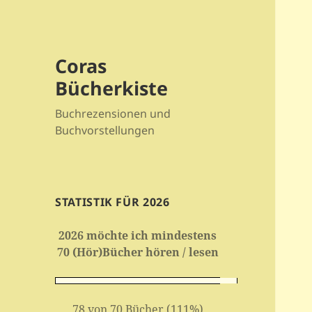
Coras
Bücherkiste
Buchrezensionen und
Buchvorstellungen
STATISTIK FÜR 2026
2026 möchte ich mindestens
70 (Hör)Bücher hören / lesen
78 von 70 Bücher (111%)