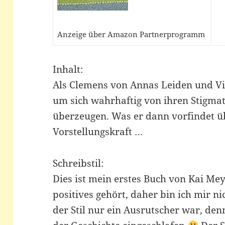
Anzeige über Amazon Partnerprogramm
Inhalt:
Als Clemens von Annas Leiden und Vis
um sich wahrhaftig von ihren Stigma
überzeugen. Was er dann vorfindet üb
Vorstellungskraft …
Schreibstil:
Dies ist mein erstes Buch von Kai Mey
positives gehört, daher bin ich mir ni
der Stil nur ein Ausrutscher war, de