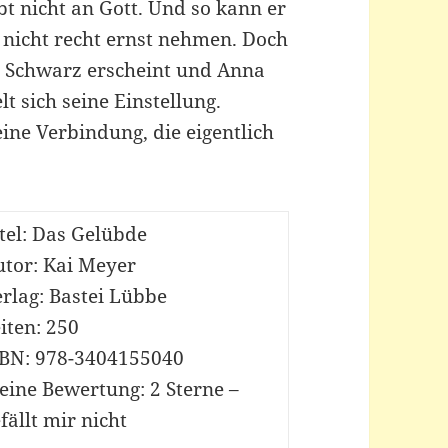
t nicht an Gott. Und so kann er
nicht recht ernst nehmen. Doch
n Schwarz erscheint und Anna
 sich seine Einstellung.
ine Verbindung, die eigentlich
tel: Das Gelübde
utor: Kai Meyer
rlag: Bastei Lübbe
iten: 250
SBN: 978-3404155040
eine Bewertung: 2 Sterne –
fällt mir nicht