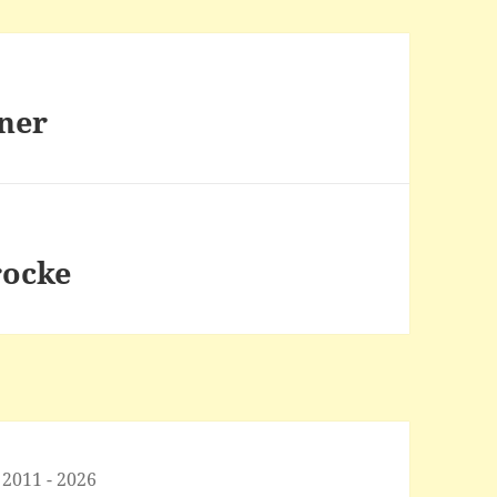
ner
rocke
 2011 - 2026