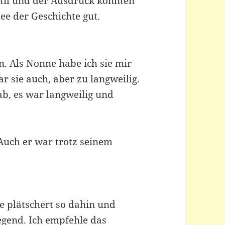
til und der Ausdruck konnten
dee der Geschichte gut.
n. Als Nonne habe ich sie mir
 sie auch, aber zu langweilig.
gab, es war langweilig und
 Auch er war trotz seinem
e plätschert so dahin und
egend. Ich empfehle das