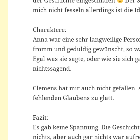
der Geschichte eingeschlafen
Der S
mich nicht fesseln allerdings ist die I
Charaktere:
Anna war eine sehr langweilige Perso
fromm und geduldig gewünscht, so war
Egal was sie sagte, oder wie sie sich 
nichtssagend.
Clemens hat mir auch nicht gefallen.
fehlenden Glaubens zu glatt.
Fazit:
Es gab keine Spannung. Die Geschicht
nichts, aber auch gar nichts war aufr