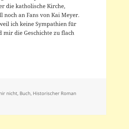
r die katholische Kirche,
ll noch an Fans von Kai Meyer.
 weil ich keine Sympathien für
 mir die Geschichte zu flach
mir nicht
,
Buch
,
Historischer Roman