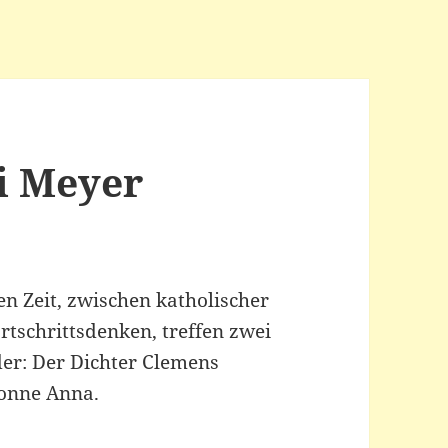
i Meyer
en Zeit, zwischen katholischer
tschrittsdenken, treffen zwei
er: Der Dichter Clemens
Nonne Anna.