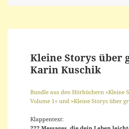
Kleine Storys über
Karin Kuschik
Bundle aus den Hörbüchern »Kleine 
Volume 1« und »Kleine Storys über 
Klappentext:
222 Messages, die dein Leben leic