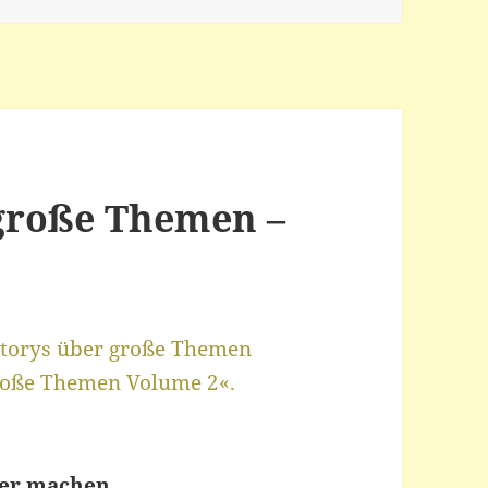
 große Themen –
Storys über große Themen
große Themen Volume 2«.
hter machen