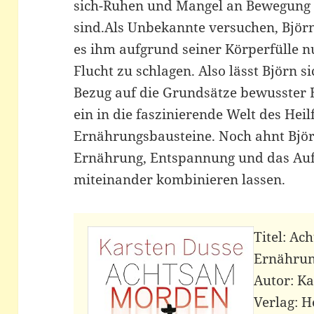
sich-Ruhen und Mangel an Bewegung 
sind.Als Unbekannte versuchen, Björn
es ihm aufgrund seiner Körperfülle nu
Flucht zu schlagen. Also lässt Björn s
Bezug auf die Grundsätze bewusster 
ein in die faszinierende Welt des Hei
Ernährungsbausteine. Noch ahnt Björ
Ernährung, Entspannung und das Auf
miteinander kombinieren lassen.
Titel: A
Ernähru
Autor: K
Verlag: 