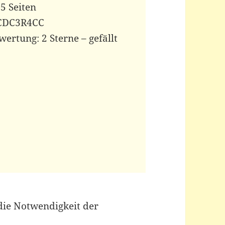
5 Seiten
0CDC3R4CC
ertung: 2 Sterne – gefällt
die Notwendigkeit der