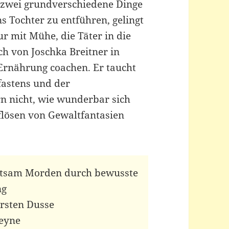
zwei grundverschiedene Dinge
s Tochter zu entführen, gelingt
r mit Mühe, die Täter in die
ich von Joschka Breitner in
Ernährung coachen. Er taucht
lfastens und der
n nicht, wie wunderbar sich
lösen von Gewaltfantasien
chtsam Morden durch bewusste
ng
arsten Dusse
Heyne