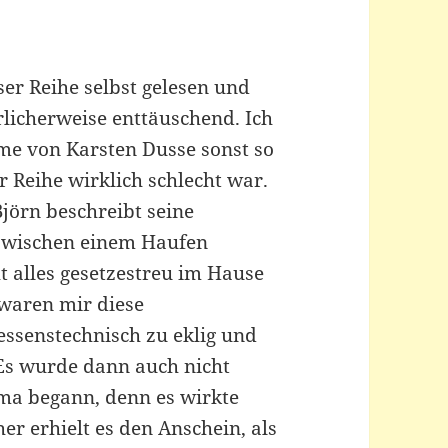
ser Reihe selbst gelesen und
licherweise enttäuschend. Ich
me von Karsten Dusse sonst so
r Reihe wirklich schlecht war.
jörn beschreibt seine
 zwischen einem Haufen
t alles gesetzestreu im Hause
e waren mir diese
essenstechnisch zu eklig und
 Es wurde dann auch nicht
ma begann, denn es wirkte
er erhielt es den Anschein, als