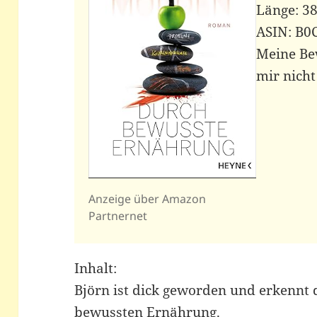
Länge: 38
ASIN: ‎B
Meine Bew
mir nicht
Anzeige über Amazon
Partnernet
Inhalt:
Björn ist dick geworden und erkennt 
bewussten Ernährung.