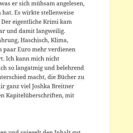
 was er sich mühsam angelesen,
 hat. Es wirkte stellenweise
 Der eigentliche Krimi kam
ar und damit langweilig.
hrung, Haschisch, Klima,
n paar Euro mehr verdienen
rt. Ich kann mich nicht
auch so langatmig und belehrend
nterschied macht, die Bücher zu
r ganz viel Joshka Breitner
en Kapitelüberschriften, mit
n und spiegelt den Inhalt gut