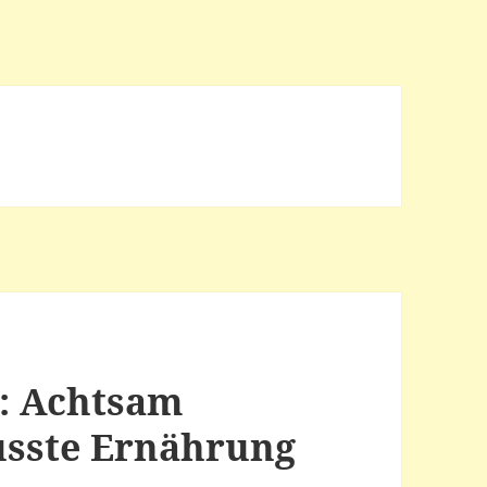
: Achtsam
sste Ernährung