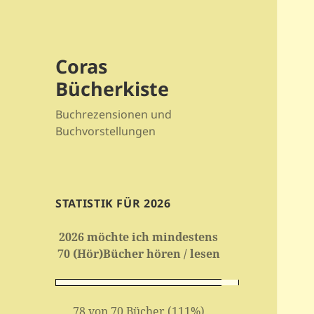
Coras
Bücherkiste
Buchrezensionen und
Buchvorstellungen
STATISTIK FÜR 2026
2026 möchte ich mindestens
70 (Hör)Bücher hören / lesen
78 von 70 Bücher (111%)