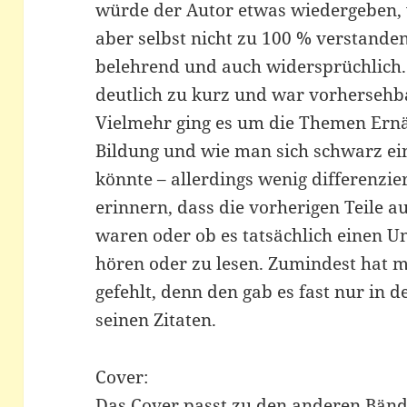
würde der Autor etwas wiedergeben,
aber selbst nicht zu 100 % verstanden
belehrend und auch widersprüchlich.
deutlich zu kurz und war vorhersehb
Vielmehr ging es um die Themen Ernä
Bildung und wie man sich schwarz ei
könnte – allerdings wenig differenzie
erinnern, dass die vorherigen Teile 
waren oder ob es tatsächlich einen U
hören oder zu lesen. Zumindest hat mi
gefehlt, denn den gab es fast nur in d
seinen Zitaten.
Cover:
Das Cover passt zu den anderen Bände