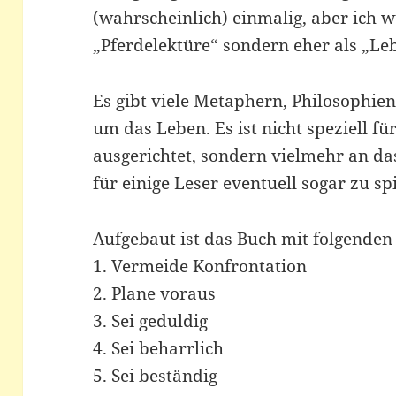
(wahrscheinlich) einmalig, aber ich w
„Pferdelektüre“ sondern eher als „Le
Es gibt viele Metaphern, Philosophie
um das Leben. Es ist nicht speziell fü
ausgerichtet, sondern vielmehr an das
für einige Leser eventuell sogar zu spi
Aufgebaut ist das Buch mit folgenden
1. Vermeide Konfrontation
2. Plane voraus
3. Sei geduldig
4. Sei beharrlich
5. Sei beständig