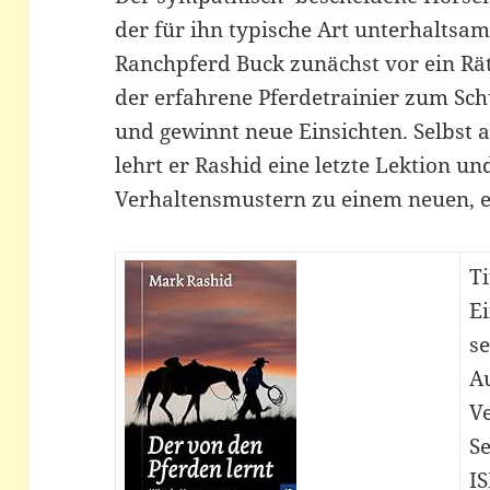
der für ihn typische Art unterhaltsam
Ranchpferd Buck zunächst vor ein Rät
der erfahrene Pferdetrainier zum Sch
und gewinnt neue Einsichten. Selbst a
lehrt er Rashid eine letzte Lektion u
Verhaltensmustern zu einem neuen, e
Ti
E
se
A
V
Se
IS