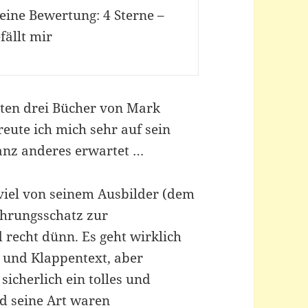
eine Bewertung: 4 Sterne –
fällt mir
sten drei Bücher von Mark
eute ich mich sehr auf sein
ganz anderes erwartet …
viel von seinem Ausbilder (dem
ahrungsschatz zur
recht dünn. Es geht wirklich
l und Klappentext, aber
sicherlich ein tolles und
nd seine Art waren