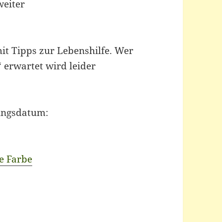
weiter
it Tipps zur Lebenshilfe. Wer
 erwartet wird leider
nungsdatum:
he Farbe