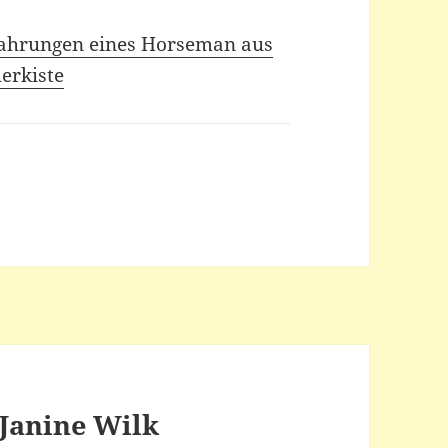
rfahrungen eines Horseman aus
erkiste
 Janine Wilk