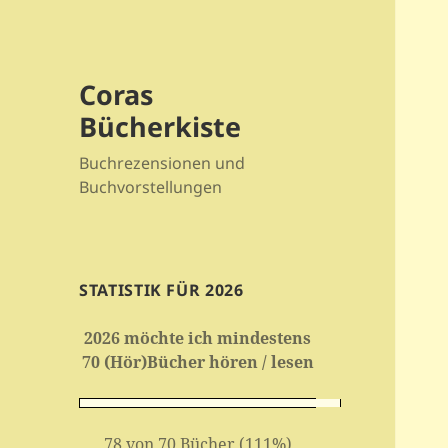
Coras
Bücherkiste
Buchrezensionen und
Buchvorstellungen
STATISTIK FÜR 2026
2026 möchte ich mindestens
70 (Hör)Bücher hören / lesen
78 von 70 Bücher (111%)