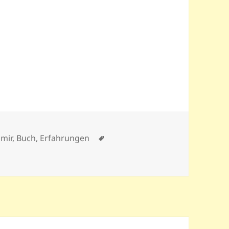
Schlagwörter
 mir
,
Buch
,
Erfahrungen