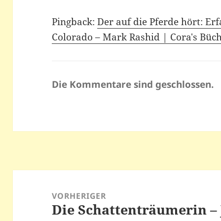
Pingback:
Der auf die Pferde hört: E
Colorado – Mark Rashid | Cora's Büch
Die Kommentare sind geschlossen.
Beitragsnavigation
VORHERIGER
Die Schattenträumerin –
Vorheriger