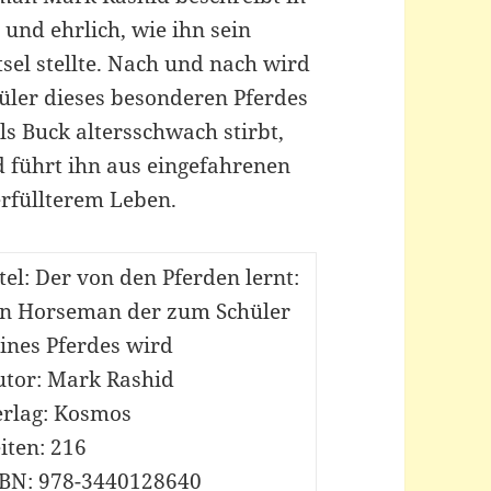
 und ehrlich, wie ihn sein
sel stellte. Nach und nach wird
üler dieses besonderen Pferdes
ls Buck altersschwach stirbt,
nd führt ihn aus eingefahrenen
rfüllterem Leben.
tel: Der von den Pferden lernt:
in Horseman der zum Schüler
ines Pferdes wird
utor: Mark Rashid
erlag: Kosmos
iten: 216
BN: 978-
3440128640