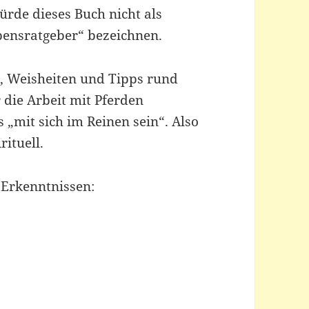
ürde dieses Buch nicht als
bensratgeber“ bezeichnen.
n, Weisheiten und Tipps rund
r die Arbeit mit Pferden
 „mit sich im Reinen sein“. Also
rituell.
 Erkenntnissen: