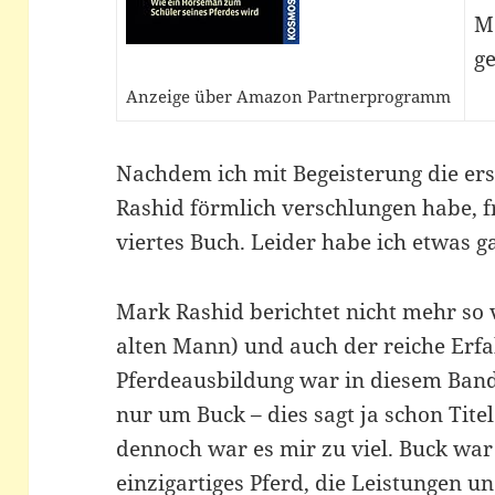
M
ge
Anzeige über Amazon Partnerprogramm
Nachdem ich mit Begeisterung die er
Rashid förmlich verschlungen habe, fr
viertes Buch. Leider habe ich etwas 
Mark Rashid berichtet nicht mehr so 
alten Mann) und auch der reiche Erf
Pferdeausbildung war in diesem Band 
nur um Buck – dies sagt ja schon Tite
dennoch war es mir zu viel. Buck war 
einzigartiges Pferd, die Leistungen u