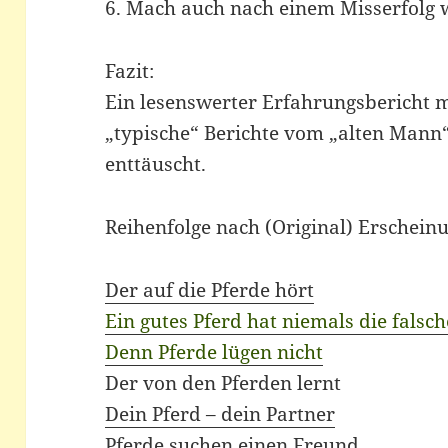
6. Mach auch nach einem Misserfolg 
Fazit:
Ein lesenswerter Erfahrungsbericht m
„typische“ Berichte vom „alten Mann“
enttäuscht.
Reihenfolge nach (Original) Erschei
Der auf die Pferde hört
Ein gutes Pferd hat niemals die falsc
Denn Pferde lügen nicht
Der von den Pferden lernt
Dein Pferd – dein Partner
Pferde suchen einen Freund