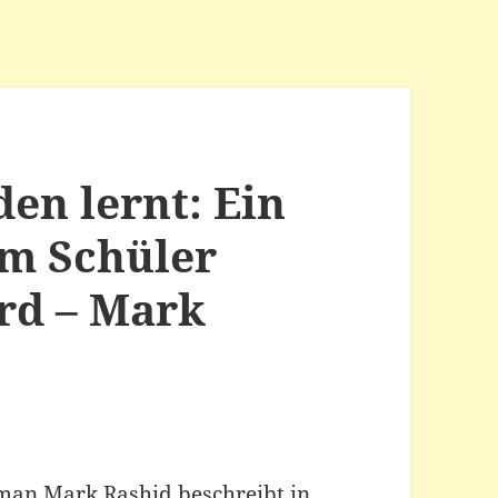
en lernt: Ein
m Schüler
ird – Mark
man Mark Rashid beschreibt in