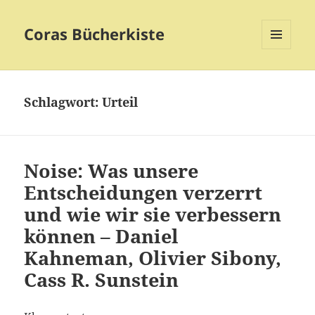
Coras Bücherkiste
MENÜ
UND
WIDGETS
Schlagwort:
Urteil
Noise: Was unsere
Entscheidungen verzerrt
und wie wir sie verbessern
können – Daniel
Kahneman, Olivier Sibony,
Cass R. Sunstein