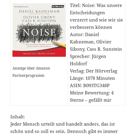
Titel: Noise: Was unsere
Entscheidungen
verzerrt und wie wir sie
verbessern können
Autor: Daniel
Kahneman, Olivier
Sibony, Cass R. Sunstein
Sprecher: Jürgen
Holdorf
Anzeige über Amazon
Verlag: Der Hörverlag
Partnerprogramm
Länge: 1078 Minuten
ASIN: B093TG348P
Meine Bewertung: 4
Sterne – gefällt mir
Inhalt:
Jeder Mensch urteilt und handelt anders, das ist
schön und so soll es sein. Dennoch gibt es immer