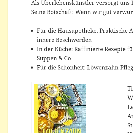
Als Überlebenskünstler versorgt uns
Seine Botschaft: Wenn wir gut verwur
Für die Hausapotheke: Praktische
innere Beschwerden
In der Küche: Raffinierte Rezepte fü
Suppen & Co.
Für die Schönheit: Löwenzahn-Pfl
T
W
L
A
St