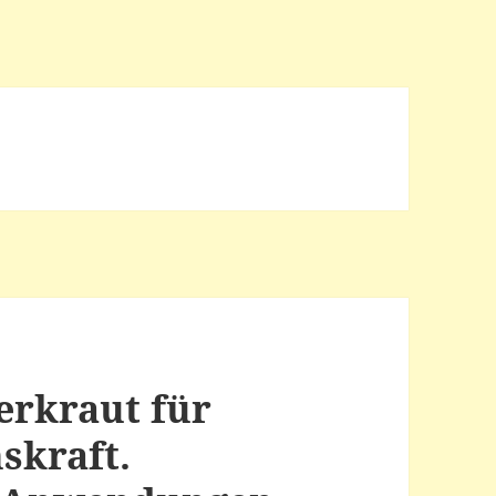
rkraut für
skraft.