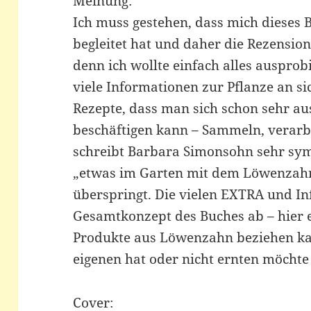
Meinung:
Ich muss gestehen, dass mich dieses B
begleitet hat und daher die Rezension 
denn ich wollte einfach alles ausprob
viele Informationen zur Pflanze an s
Rezepte, dass man sich schon sehr a
beschäftigen kann – Sammeln, verar
schreibt Barbara Simonsohn sehr sym
„etwas im Garten mit dem Löwenzah
überspringt. Die vielen EXTRA und I
Gesamtkonzept des Buches ab – hier
Produkte aus Löwenzahn beziehen k
eigenen hat oder nicht ernten möcht
Cover: