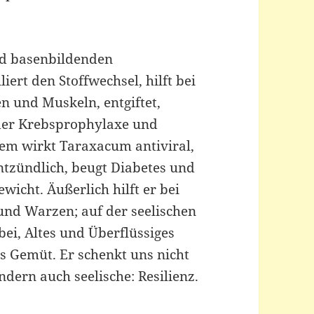
nd basenbildenden
iert den Stoffwechsel, hilft bei
 und Muskeln, entgiftet,
t der Krebsprophylaxe und
 wirkt Taraxacum antiviral,
entzündlich, beugt Diabetes und
icht. Äußerlich hilft er bei
nd Warzen; auf der seelischen
ei, Altes und Überflüssiges
es Gemüt. Er schenkt uns nicht
dern auch seelische: Resilienz.