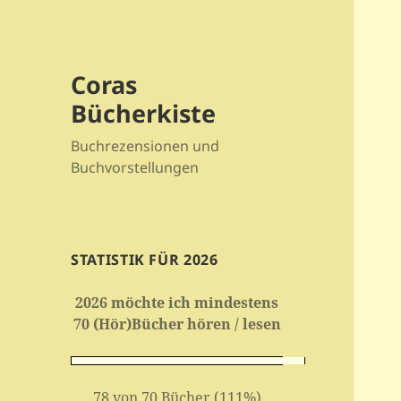
Coras
Bücherkiste
Buchrezensionen und
Buchvorstellungen
STATISTIK FÜR 2026
2026 möchte ich mindestens
70 (Hör)Bücher hören / lesen
78 von 70 Bücher (111%)