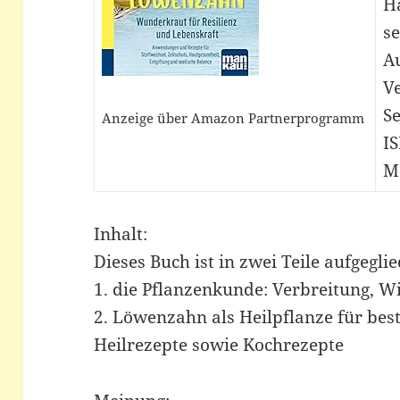
H
se
A
V
Se
Anzeige über Amazon Partnerprogramm
I
M
Inhalt:
Dieses Buch ist in zwei Teile aufgeglie
1. die Pflanzenkunde: Verbreitung, Wi
2. Löwenzahn als Heilpflanze für bes
Heilrezepte sowie Kochrezepte