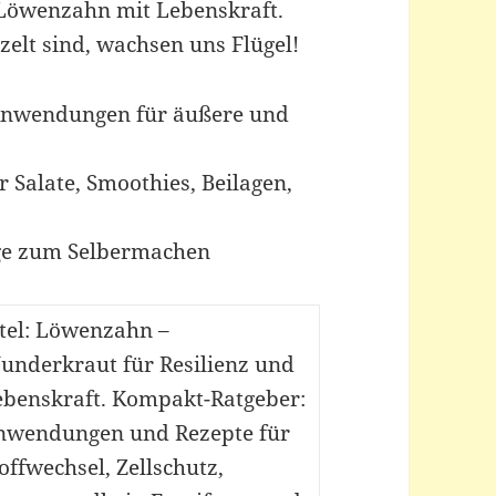
 Löwenzahn mit Lebenskraft.
zelt sind, wachsen uns Flügel!
 Anwendungen für äußere und
r Salate, Smoothies, Beilagen,
ege zum Selbermachen
itel: Löwenzahn –
underkraut für Resilienz und
ebenskraft. Kompakt-Ratgeber:
nwendungen und Rezepte für
offwechsel, Zellschutz,