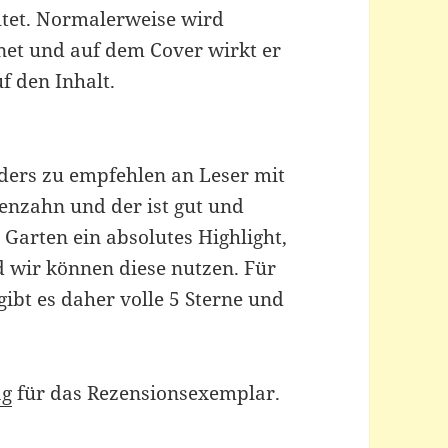
ltet. Normalerweise wird
et und auf dem Cover wirkt er
f den Inhalt.
ders zu empfehlen an Leser mit
enzahn und der ist gut und
 Garten ein absolutes Highlight,
d wir können diese nutzen. Für
ibt es daher volle 5 Sterne und
ag
für das Rezensionsexemplar.