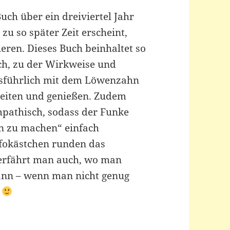
uch über ein dreiviertel Jahr
zu so später Zeit erscheint,
ieren. Dieses Buch beinhaltet so
ich, zu der Wirkweise und
usführlich mit dem Löwenzahn
beiten und genießen. Zudem
pathisch, sodass der Funke
n zu machen“ einfach
nfokästchen runden das
 erfährt man auch, wo man
ann – wenn man nicht genug
e