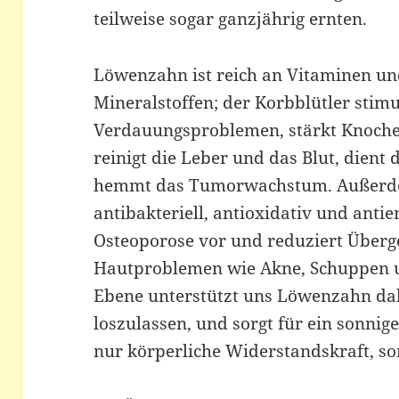
teilweise sogar ganzjährig ernten.
Löwenzahn ist reich an Vitaminen u
Mineralstoffen; der Korbblütler stimul
Verdauungsproblemen, stärkt Knochen
reinigt die Leber und das Blut, dien
hemmt das Tumorwachstum. Außerdem
antibakteriell, antioxidativ und anti
Osteoporose vor und reduziert Übergew
Hautproblemen wie Akne, Schuppen u
Ebene unterstützt uns Löwenzahn dab
loszulassen, und sorgt für ein sonnig
nur körperliche Widerstandskraft, son