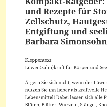
Kompakt-Ratgeber
und Rezepte für Sto
Zellschutz, Hautges
Entgiftung und seel
Barbara Simonsoh
Kleppentext:
Löwen(zahn)kraft für Körper und See
Ärgern Sie sich nicht, wenn der Löwe
nutzen Sie ihn lieber als kraftvolle 
Lebensmittel! Dabei lassen sich alle 
Blüten, Blätter, Wurzeln, Stängel, K