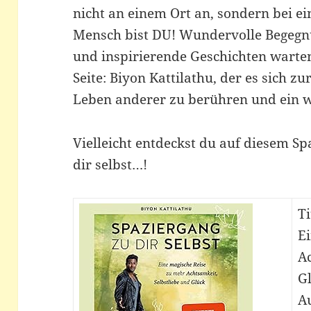
nicht an einem Ort an, sondern bei 
Mensch bist DU! Wundervolle Begegn
und inspirierende Geschichten warte
Seite: Biyon Kattilathu, der es sich z
Leben anderer zu berühren und ein 
Vielleicht entdeckst du auf diesem S
dir selbst…!
Ti
E
Ac
G
Au