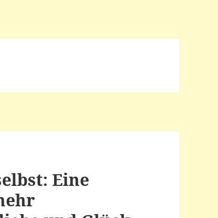
elbst: Eine
mehr