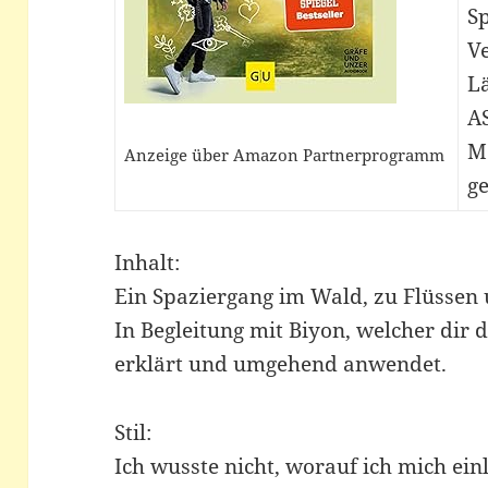
Sp
V
L
A
M
Anzeige über Amazon Partnerprogramm
ge
Inhalt:
Ein Spaziergang im Wald, zu Flüssen 
In Begleitung mit Biyon, welcher dir d
erklärt und umgehend anwendet.
Stil:
Ich wusste nicht, worauf ich mich ein