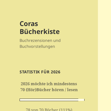
Coras
Bücherkiste
Buchrezensionen und
Buchvorstellungen
STATISTIK FÜR 2026
2026 möchte ich mindestens
70 (Hör)Bücher hören / lesen
78 von 70 Bücher (111%)