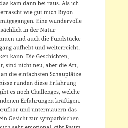
das kam dann bei raus. Als ich
errascht wie gut mich Biyon
m mitgegangen. Eine wundervolle
sächlich in der Natur
nehmen und auch die Fundstücke
gang aufhebt und weiterreicht,
cken kann. Die Geschichten,
, sind nicht neu, aber die Art,
le an die einfachsten Schauplätze
nisse runden diese Erfahrung
ibt es noch Challenges, welche
ndenen Erfahrungen kräftigen.
 abrufbar und untermauern das
in Gesicht zur sympathischen
buch sehr emotional, gibt Raum