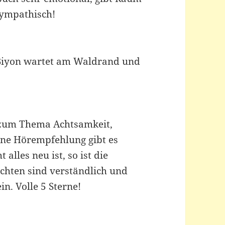
sympathisch!
 Biyon wartet am Waldrand und
 zum Thema Achtsamkeit,
Eine Hörempfehlung gibt es
alles neu ist, so ist die
ichten sind verständlich und
n. Volle 5 Sterne!