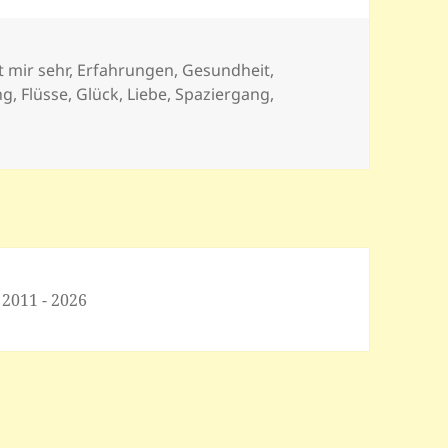
t mir sehr
,
Erfahrungen
,
Gesundheit
,
ng
,
Flüsse
,
Glück
,
Liebe
,
Spaziergang
,
 2011 - 2026