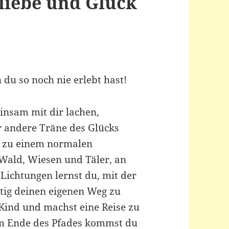
liebe und Glück
du so noch nie erlebt hast!
insam mit dir lachen,
er andere Träne des Glücks
ht zu einem normalen
Wald, Wiesen und Täler, an
Lichtungen lernst du, mit der
tig deinen eigenen Weg zu
Kind und machst eine Reise zu
Am Ende des Pfades kommst du