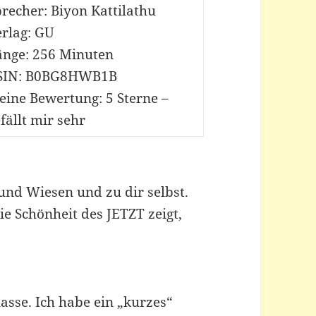
recher: Biyon Kattilathu
erlag: GU
änge: 256 Minuten
SIN: B0BG8HWB1B
eine Bewertung: 5 Sterne –
fällt mir sehr
und Wiesen und zu dir selbst.
ie Schönheit des JETZT zeigt,
lasse. Ich habe ein „kurzes“