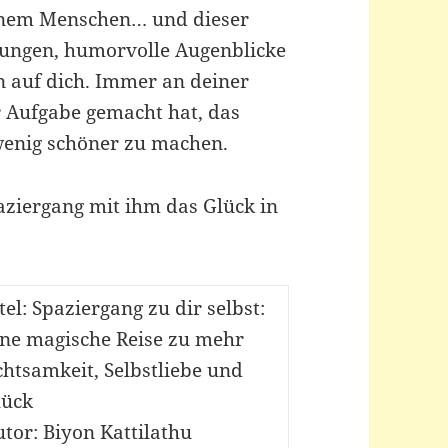
einem Menschen… und dieser
ungen, humorvolle Augenblicke
n auf dich. Immer an deiner
ur Aufgabe gemacht hat, das
wenig schöner zu machen.
paziergang mit ihm das Glück in
tel: Spaziergang zu dir selbst:
ine magische Reise zu mehr
htsamkeit, Selbstliebe und
lück
tor: Biyon Kattilathu