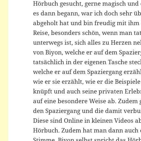
Hörbuch gesucht, gerne magisch und 
es dann begann, war ich doch sehr üb
abgeholt hat und bin freudig mit ih
Reise, besonders schön, wenn man tat
unterwegs ist, sich alles zu Herzen 
von Biyon, welche er auf dem Spazier
tatsächlich in der eigenen Tasche ste
welche er auf dem Spaziergang erzählt
wie er sie erzählt, wie er die Beispie
knüpft und auch seine privaten Erleb
auf eine besondere Weise ab. Zudem g
den Spaziergang und die damit verbu
Diese sind Online in kleinen Videos
Hörbuch. Zudem hat man dann auch e
Stimme. Biyon selbst spricht das Hör