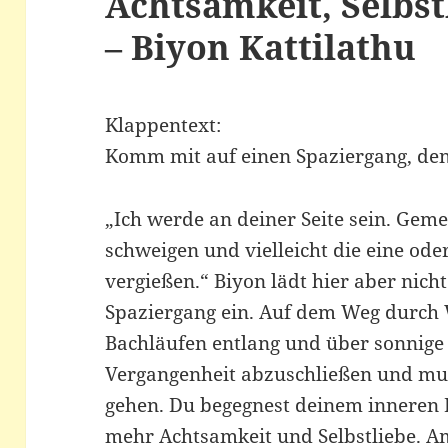
Achtsamkeit, Selbst
– Biyon Kattilathu
Klappentext:
Komm mit auf einen Spaziergang, den 
„Ich werde an deiner Seite sein. Geme
schweigen und vielleicht die eine od
vergießen.“ Biyon lädt hier aber nic
Spaziergang ein. Auf dem Weg durch 
Bachläufen entlang und über sonnige 
Vergangenheit abzuschließen und mu
gehen. Du begegnest deinem inneren 
mehr Achtsamkeit und Selbstliebe. 