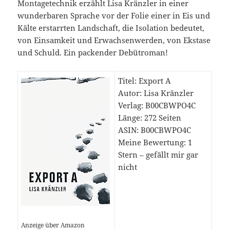
Montagetechnik erzählt Lisa Kränzler in einer
wunderbaren Sprache vor der Folie einer in Eis und
Kälte erstarrten Landschaft, die Isolation bedeutet,
von Einsamkeit und Erwachsenwerden, von Ekstase
und Schuld. Ein packender Debütroman!
Titel: Export A
Autor: Lisa Kränzler
Verlag: B00CBWPO4C
Länge: 272 Seiten
ASIN: B00CBWPO4C
Meine Bewertung: 1
Stern – gefällt mir gar
nicht
Anzeige über Amazon