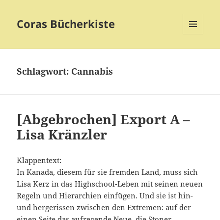
Coras Bücherkiste
MENÜ
UND
WIDGETS
Schlagwort:
Cannabis
[Abgebrochen] Export A –
Lisa Kränzler
Klappentext:
In Kanada, diesem für sie fremden Land, muss sich
Lisa Kerz in das Highschool-Leben mit seinen neuen
Regeln und Hierarchien einfügen. Und sie ist hin-
und hergerissen zwischen den Extremen: auf der
einen Seite das aufregende Neue, die Stoner,