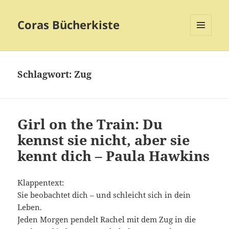
Coras Bücherkiste
MENÜ
UND
WIDGETS
Schlagwort:
Zug
Girl on the Train: Du
kennst sie nicht, aber sie
kennt dich – Paula Hawkins
Klappentext:
Sie beobachtet dich – und schleicht sich in dein
Leben.
Jeden Morgen pendelt Rachel mit dem Zug in die