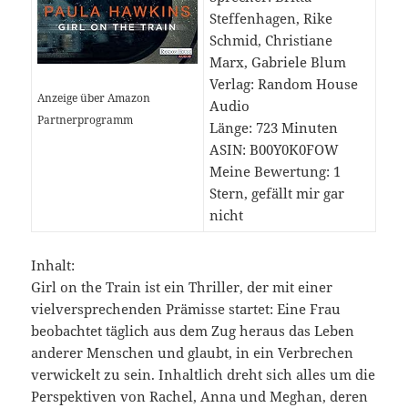
Steffenhagen, Rike
Schmid, Christiane
Marx, Gabriele Blum
Verlag: Random House
Anzeige über Amazon
Audio
Partnerprogramm
Länge: 723 Minuten
ASIN: B00Y0K0FOW
Meine Bewertung: 1
Stern, gefällt mir gar
nicht
Inhalt:
Girl on the Train ist ein Thriller, der mit einer
vielversprechenden Prämisse startet: Eine Frau
beobachtet täglich aus dem Zug heraus das Leben
anderer Menschen und glaubt, in ein Verbrechen
verwickelt zu sein. Inhaltlich dreht sich alles um die
Perspektiven von Rachel, Anna und Meghan, deren