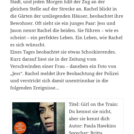
Stadt, und jeden Morgen hält der Zug an der
gleichen Stelle auf der Strecke an. Rachel blickt in
die Gärten der umliegenden Häuser, beobachtet ihre
Bewohner. Oft sieht sie ein junges Paar: Jess und
Jason nennt Rachel die beiden. Sie führen – wie es
scheint – ein perfektes Leben. Ein Leben, wie Rachel
es sich wünscht.
Eines Tages beobachtet sie etwas Schockierendes.
Kurz darauf liest sie in der Zeitung vom
Verschwinden einer Frau – daneben ein Foto von
„Jess“. Rachel meldet ihre Beobachtung der Polizei
und verstrickt sich damit unentrinnbar in die
folgenden Ereignisse…
Titel: Girl on the Train:
Du kennst sie nicht,
aber sie kennt dich
Autor: Paula Hawkins
Sprecher: Britta