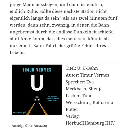
junge Mann aussteigen, und dann ist endlich,
endlich Ruhe. Sollte diese nächste Station nicht
eigentlich längst da sein? Als aus zwei Minuten fünf
werden, dann zehn, zwanzig, in denen die Bahn
ungebremst durch die endlose Dunkelheit schießt,
ahnt Anke Lohm, dass dies mehr sein könnte als
nur eine U-Bahn-Fahrt: der größte Fehler ihres
Lebens.
Titel: U: U-Bahn
Autor: Timur Vermes
Sprecher: Eva
Meckbach, Shenja
Lacher, Timo
Weisschnur, Katharina
Pütter
Verlag:
HörbucHHamburg HHV
Anzeige über Amazon