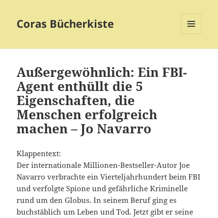
Coras Bücherkiste
MENÜ
UND
WIDGETS
Außergewöhnlich: Ein FBI-
Agent enthüllt die 5
Eigenschaften, die
Menschen erfolgreich
machen – Jo Navarro
Klappentext:
Der internationale Millionen-Bestseller-Autor Joe
Navarro verbrachte ein Vierteljahrhundert beim FBI
und verfolgte Spione und gefährliche Kriminelle
rund um den Globus. In seinem Beruf ging es
buchstäblich um Leben und Tod. Jetzt gibt er seine