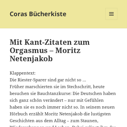
Coras Bücherkiste
MENÜ
UND
WIDGETS
Mit Kant-Zitaten zum
Orgasmus – Moritz
Netenjakob
Klappentext:
Die Riester-Sparer sind gar nicht so …
Früher marschierten sie im Stechschritt, heute
besuchen sie Bauchtanzkurse: Die Deutschen haben
sich ganz schön verändert – nur mit Gefühlen
haben sie es noch immer nicht so. In seinem neuen
Hörbuch erzählt Moritz Netenjakob die lustigsten
Geschichten aus dem Alltag – zum Staunen,