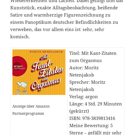
Wiedererkennen und Lachen. Dabei gelingt ihm das
Kunststück, exakte Alltagsbeobachtung, beißende
Satire und warmherzige Figurenzeichnung zu
einem Panoptikum deutscher Befindlichkeiten zu
verweben, das vor allem eins ist: sehr, sehr
komisch.
Titel: Mit Kant-Zitaten
zum Orgasmus
Autor: Moritz
Netenjakob
Sprecher: Moritz
Netenjakob
Verlag: argon
Länge: 4 Std. 29 Minuten
Anzeige über Amazon
(gekürzt)
Partnerprogramm
ISBN: 978-3839813416
Meine Bewertung: 5
Sterne – gefällt mir
sehr