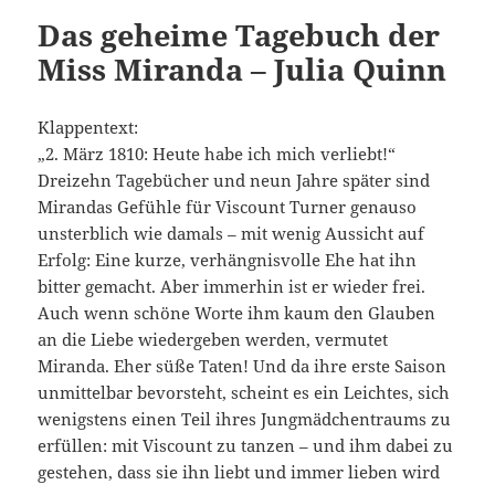
Das geheime Tagebuch der
Miss Miranda – Julia Quinn
Klappentext:
„2. März 1810: Heute habe ich mich verliebt!“
Dreizehn Tagebücher und neun Jahre später sind
Mirandas Gefühle für Viscount Turner genauso
unsterblich wie damals – mit wenig Aussicht auf
Erfolg: Eine kurze, verhängnisvolle Ehe hat ihn
bitter gemacht. Aber immerhin ist er wieder frei.
Auch wenn schöne Worte ihm kaum den Glauben
an die Liebe wiedergeben werden, vermutet
Miranda. Eher süße Taten! Und da ihre erste Saison
unmittelbar bevorsteht, scheint es ein Leichtes, sich
wenigstens einen Teil ihres Jungmädchentraums zu
erfüllen: mit Viscount zu tanzen – und ihm dabei zu
gestehen, dass sie ihn liebt und immer lieben wird