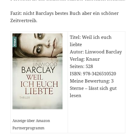
Fazit: nicht Barclays bestes Buch aber ein schöner
Zeitvertreib.
Titel: Weil ich euch
liebte
Autor: Linwood Barclay
Verlag: Knaur
Seiten: 528
ISBN: 978-3426510520
Meine Bewertung: 3
Sterne – lässt sich gut
lesen
Anzeige über Amazon
Partnerprogramm