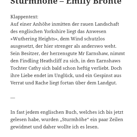
Sturmhöhe – Emily Brontë
Klappentext:
Auf einer Anhöhe inmitten der rauen Landschaft
des englischen Yorkshire liegt das Anwesen
»Wuthering Heights«, dem Wind schutzlos
ausgesetzt, der hier strenger als anderswo weht.
Sein Besitzer, der herzensgute Mr Earnshaw, nimmt
den Findling Heathcliff zu sich, in den Earnshaws
Tochter Cathy sich bald schon heftig verliebt. Doch
ihre Liebe endet im Unglück, und ein Gespinst aus
Verrat und Rache liegt fortan über dem Landgut.
—
In fast jedem englischen Buch, welches ich bis jetzt
gelesen habe, wurden „Sturmhöhe“ ein paar Zeilen
gewidmet und daher wollte ich es lesen.