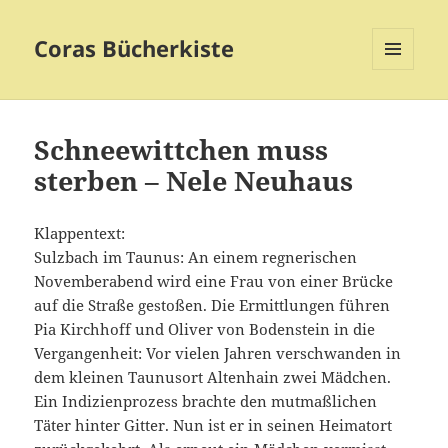
Coras Bücherkiste
MENÜ
UND
WIDGETS
Schneewittchen muss
sterben – Nele Neuhaus
Klappentext:
Sulzbach im Taunus: An einem regnerischen
Novemberabend wird eine Frau von einer Brücke
auf die Straße gestoßen. Die Ermittlungen führen
Pia Kirchhoff und Oliver von Bodenstein in die
Vergangenheit: Vor vielen Jahren verschwanden in
dem kleinen Taunusort Altenhain zwei Mädchen.
Ein Indizienprozess brachte den mutmaßlichen
Täter hinter Gitter. Nun ist er in seinen Heimatort