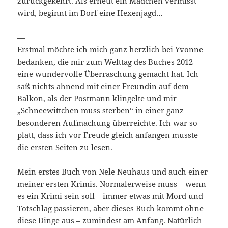
zurückgekehrt. Als erneut ein Mädchen vermisst
wird, beginnt im Dorf eine Hexenjagd…
—
Erstmal möchte ich mich ganz herzlich bei Yvonne
bedanken, die mir zum Welttag des Buches 2012
eine wundervolle Überraschung gemacht hat. Ich
saß nichts ahnend mit einer Freundin auf dem
Balkon, als der Postmann klingelte und mir
„Schneewittchen muss sterben“ in einer ganz
besonderen Aufmachung überreichte. Ich war so
platt, dass ich vor Freude gleich anfangen musste
die ersten Seiten zu lesen.
Mein erstes Buch von Nele Neuhaus und auch einer
meiner ersten Krimis. Normalerweise muss – wenn
es ein Krimi sein soll – immer etwas mit Mord und
Totschlag passieren, aber dieses Buch kommt ohne
diese Dinge aus – zumindest am Anfang. Natürlich