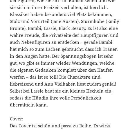
der Figuren, wie sie sich im Roman sehen und wie
sie sich in ihrer Freizeit verhalten, ist herrlich.
Klassiker haben besonders viel Platz bekommen,
Stolz und Vorurteil (Jane Austen), Sturmhöhe (Emily
Brontë), Bambi, Lassie, Black Beauty. Es ist also eine
wahre Freude, die Privatseite der Hauptfiguren und
auch Nebenfiguren zu entdecken – gerade Bambi
hat mich so zum Lachen gebraucht, dass ich Tränen
in den Augen hatte. Der Spannungsbogen ist sehr
gut, wo gibt es immer wieder Wendungen, welche
die eigenen Gedanken komplett über den Haufen
werfen – das ist so toll! Die Charaktere sind
liebreizend und Ann Vielhaben liest zudem genial!
Selbst bei Lassie baut sie ein kleines Hecheln ein,
sodass die Hündin ihre volle Persönlichkeit
übermitteln kann.
Cover:
Das Cover ist schön und passt zu Reihe. Es wirkt