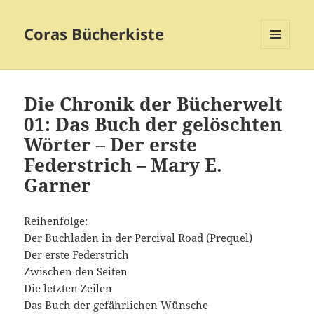
Coras Bücherkiste
MENÜ
UND
WIDGETS
Die Chronik der Bücherwelt
01: Das Buch der gelöschten
Wörter – Der erste
Federstrich – Mary E.
Garner
Reihenfolge:
Der Buchladen in der Percival Road (Prequel)
Der erste Federstrich
Zwischen den Seiten
Die letzten Zeilen
Das Buch der gefährlichen Wünsche