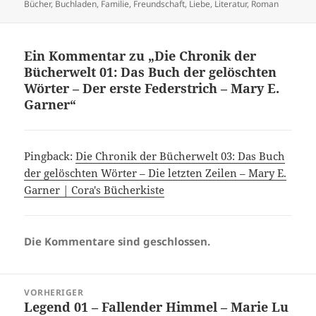
Bücher
,
Buchladen
,
Familie
,
Freundschaft
,
Liebe
,
Literatur
,
Roman
Ein Kommentar zu „Die Chronik der
Bücherwelt 01: Das Buch der gelöschten
Wörter – Der erste Federstrich – Mary E.
Garner“
Pingback:
Die Chronik der Bücherwelt 03: Das Buch
der gelöschten Wörter – Die letzten Zeilen – Mary E.
Garner | Cora's Bücherkiste
Die Kommentare sind geschlossen.
Beitragsnavigation
VORHERIGER
Legend 01 – Fallender Himmel – Marie Lu
Vorheriger