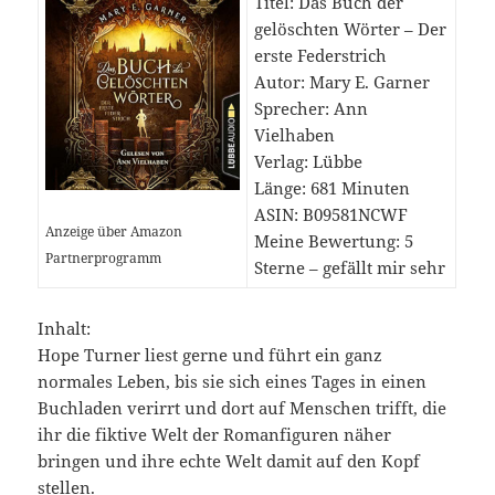
Titel: Das Buch der
gelöschten Wörter – Der
erste Federstrich
Autor: Mary E. Garner
Sprecher: Ann
Vielhaben
Verlag: Lübbe
Länge: 681 Minuten
ASIN: B09581NCWF
Anzeige über Amazon
Meine Bewertung: 5
Partnerprogramm
Sterne – gefällt mir sehr
Inhalt:
Hope Turner liest gerne und führt ein ganz
normales Leben, bis sie sich eines Tages in einen
Buchladen verirrt und dort auf Menschen trifft, die
ihr die fiktive Welt der Romanfiguren näher
bringen und ihre echte Welt damit auf den Kopf
stellen.