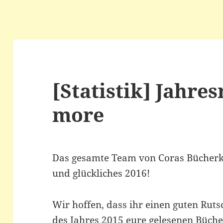
[Statistik] Jahre
more
Das gesamte Team von Coras Bücherk
und glückliches 2016!
Wir hoffen, dass ihr einen guten Ruts
des Jahres 2015 eure gelesenen Büch