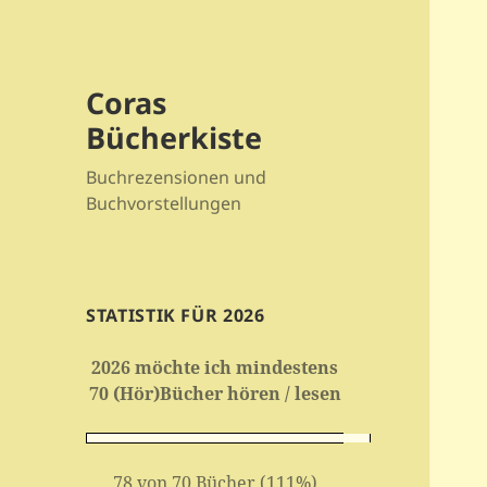
Coras
Bücherkiste
Buchrezensionen und
Buchvorstellungen
STATISTIK FÜR 2026
2026 möchte ich mindestens
70 (Hör)Bücher hören / lesen
78 von 70 Bücher (111%)