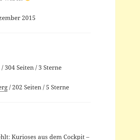
Dezember 2015
z
/ 304 Seiten / 3 Sterne
erg
/ 202 Seiten / 5 Sterne
hlt: Kurioses aus dem Cockpit –