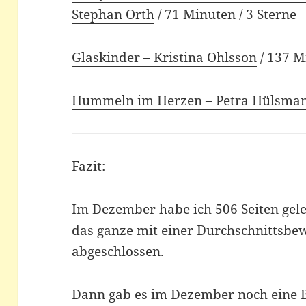
Stephan Orth
/ 71 Minuten / 3 Sterne
Glaskinder – Kristina Ohlsson
/ 137 M
Hummeln im Herzen – Petra Hülsma
Fazit:
Im Dezember habe ich 506 Seiten gel
das ganze mit einer Durchschnittsbe
abgeschlossen.
Dann gab es im Dezember noch eine B