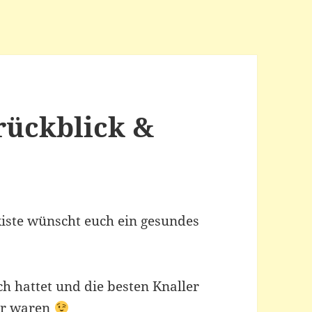
srückblick &
iste wünscht euch ein gesundes
ch hattet und die besten Knaller
er waren