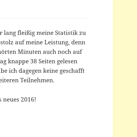
r lang fleißig meine Statistik zu
 stolz auf meine Leistung, denn
ehörten Minuten auch noch auf
 Tag knappe 38 Seiten gelesen
be ich dagegen keine geschafft
eiteren Teilnehmen.
s neues 2016!