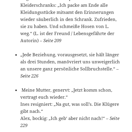
Kleiderschranks: „Ich packe am Ende alle
Kleidungsstücke mitsamt den Erinnerungen
wieder säuberlich in den Schrank. Zufrieden,
sie zu haben. Und schmeiße Hosen von L.
weg.“ (L. ist der Freund / Lebensgefährte der
Autorin) –
Seite 209
„Jede Beziehung, vorausgesetzt, sie hält länger
als drei Stunden, manövriert uns unweigerlich
an unsere ganz persönliche Sollbruchstelle.“ –
Seite 226
Meine Mutter, genervt: „Jetzt komm schon,
vertragt euch wieder.“
Ines resigniert: „Na gut, was soll’s. Die Klügere
gibt nach.“
Alex, bockig: „Ich geb‘ aber nicht nach!“ –
Seite
229