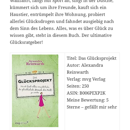
Wallfahrt, fängt mit Sport an, singt in der Dusche,
kümmert sich um ihre Freunde, kauft sich ein
Haustier, entrümpelt ihre Wohnung, probiert
allerlei Glücksdrogen und fahndet ausgiebig nach
dem Sinn des Lebens. Alles, was es über Glück zu
wissen gibt, steht in diesem Buch. Der ultimative
Glücksratgeber!
Titel: Das Glücksprojekt
Autor: Alexandra
Reinwarth
Verlag: mvg Verlag
Seiten: 250
ASIN: B006PEXP2K
Meine Bewertung: 5
Sterne – gefällt mir sehr