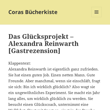
Coras Bücherkiste
MENÜ
UND
WIDGETS
Das Glücksprojekt –
Alexandra Reinwarth
[Gastrezension]
Klappentext:
Alexandra Reinwarth ist eigentlich ganz zufrieden.
Sie hat einen guten Job. Einen netten Mann. Gute
Freunde. Aber manchmal, wenn sie einschläft, fragt
sie sich: Bin ich wirklich glücklich? Also wagt sie
ein ungewöhnliches Experiment. Sie macht ein Jahr
lang alles, um wirklich glücklich zu werden. Sie
besucht einen Glückscoach, unternimmt eine