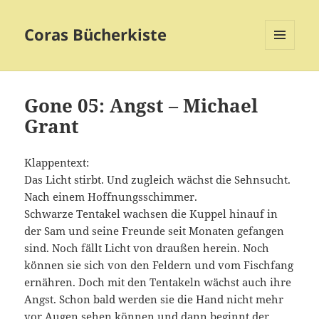
Coras Bücherkiste
MENÜ
UND
WIDGETS
Gone 05: Angst – Michael
Grant
Klappentext:
Das Licht stirbt. Und zugleich wächst die Sehnsucht.
Nach einem Hoffnungsschimmer.
Schwarze Tentakel wachsen die Kuppel hinauf in
der Sam und seine Freunde seit Monaten gefangen
sind. Noch fällt Licht von draußen herein. Noch
können sie sich von den Feldern und vom Fischfang
ernähren. Doch mit den Tentakeln wächst auch ihre
Angst. Schon bald werden sie die Hand nicht mehr
vor Augen sehen können und dann beginnt der