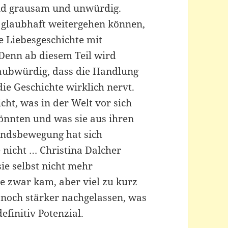
nd grausam und unwürdig.
 glaubhaft weitergehen können,
e Liebesgeschichte mit
Denn ab diesem Teil wird
laubwürdig, dass die Handlung
ie Geschichte wirklich nervt.
ht, was in der Welt vor sich
könnten und was sie aus ihren
ndsbewegung hat sich
ie nicht … Christina Dalcher
ie selbst nicht mehr
e zwar kam, aber viel zu kurz
 noch stärker nachgelassen, was
efinitiv Potenzial.