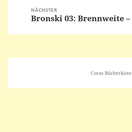
NÄCHSTER
Bronski 03: Brennweite 
Nächster
Beitrag:
Coras Bücherkiste