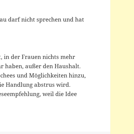
rau darf nicht sprechen und hat
t, in der Frauen nichts mehr
r haben, außer den Haushalt.
schees und Möglichkeiten hinzu,
die Handlung abstrus wird.
eseempfehlung, weil die Idee