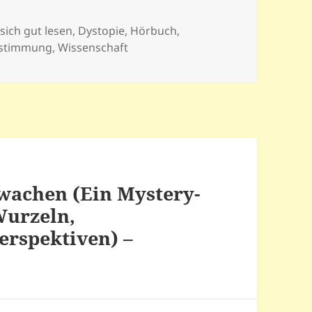
 sich gut lesen
,
Dystopie
,
Hörbuch
,
estimmung
,
Wissenschaft
wachen (Ein Mystery-
Wurzeln,
erspektiven) –