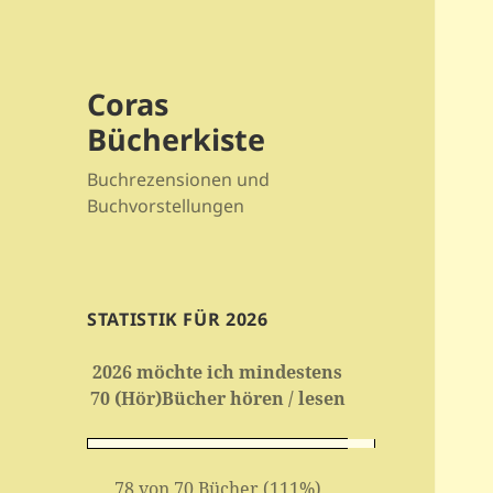
Coras
Bücherkiste
Buchrezensionen und
Buchvorstellungen
STATISTIK FÜR 2026
2026 möchte ich mindestens
70 (Hör)Bücher hören / lesen
78 von 70 Bücher (111%)