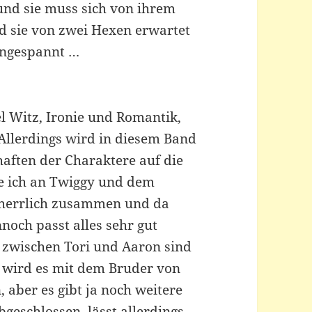
 und sie muss sich von ihrem
rd sie von zwei Hexen erwartet
 angespannt …
el Witz, Ironie und Romantik,
 Allerdings wird in diesem Band
aften der Charaktere auf die
te ich an Twiggy und dem
r herrlich zusammen und da
noch passt alles sehr gut
zwischen Tori und Aaron sind
 wird es mit dem Bruder von
, aber es gibt ja noch weitere
abgeschlossen, lässt allerdings