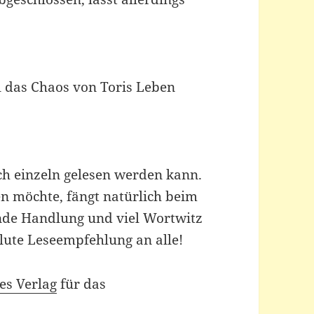
l das Chaos von Toris Leben
uch einzeln gelesen werden kann.
en möchte, fängt natürlich beim
ende Handlung und viel Wortwitz
olute Leseempfehlung an alle!
es Verlag
für das