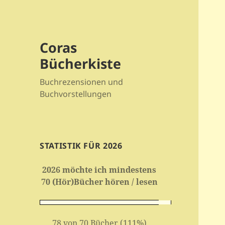
Coras
Bücherkiste
Buchrezensionen und
Buchvorstellungen
STATISTIK FÜR 2026
2026 möchte ich mindestens
70 (Hör)Bücher hören / lesen
78 von 70 Bücher (111%)