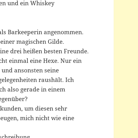
xen und ein Whiskey
 als Barkeeperin angenommen.
 einer magischen Gilde.
ine drei heißen besten Freunde.
cht einmal eine Hexe. Nur ein
i und ansonsten seine
elegenheiten raushält. Ich
h also gerade in einem
egenüber?
ekunden, um diesen sehr
ugen, mich nicht wie eine
eschreibung.