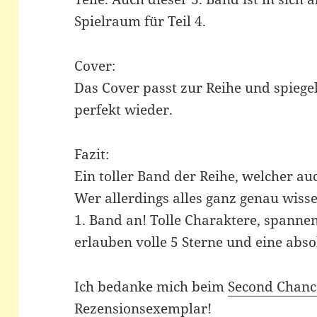
Spielraum für Teil 4.
Cover:
Das Cover passt zur Reihe und spiege
perfekt wieder.
Fazit:
Ein toller Band der Reihe, welcher a
Wer allerdings alles ganz genau wiss
1. Band an! Tolle Charaktere, spann
erlauben volle 5 Sterne und eine abs
Ich bedanke mich beim
Second Chanc
Rezensionsexemplar!