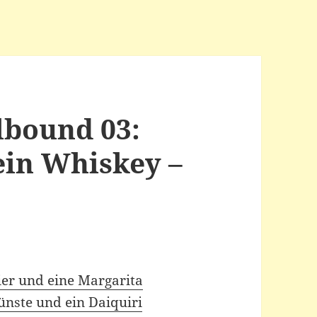
lbound 03:
ein Whiskey –
ier und eine Margarita
ünste und ein Daiquiri