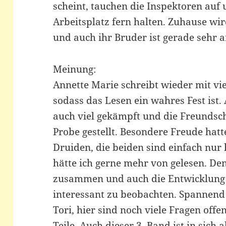
scheint, tauchen die Inspektoren auf
Arbeitsplatz fern halten. Zuhause wi
und auch ihr Bruder ist gerade sehr
Meinung:
Annette Marie schreibt wieder mit vi
sodass das Lesen ein wahres Fest ist.
auch viel gekämpft und die Freundsch
Probe gestellt. Besondere Freude hat
Druiden, die beiden sind einfach nu
hätte ich gerne mehr von gelesen. Den
zusammen und auch die Entwicklung 
interessant zu beobachten. Spannend
Tori, hier sind noch viele Fragen offen
Teile. Auch dieser 3. Band ist in sich 