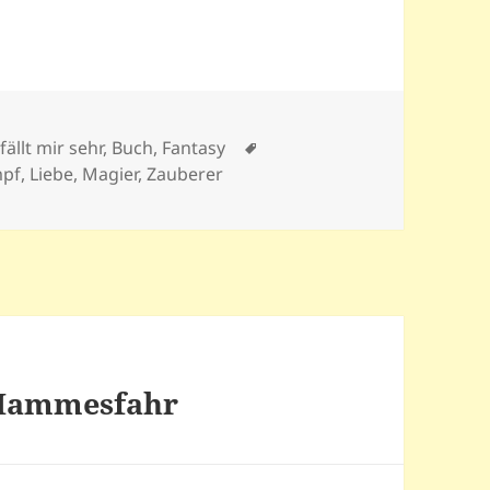
Schlagwörter
fällt mir sehr
,
Buch
,
Fantasy
pf
,
Liebe
,
Magier
,
Zauberer
 Hammesfahr