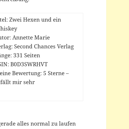
tel: Zwei Hexen und ein
hiskey
utor: Annette Marie
rlag: Second Chances Verlag
nge: 331 Seiten
SIN: B0D3SWRHVT
eine Bewertung: 5 Sterne –
fällt mir sehr
 gerade alles normal zu laufen