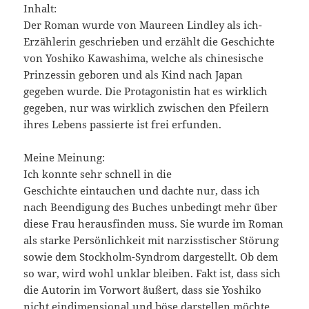
Inhalt:
Der Roman wurde von Maureen Lindley als ich-
Erzählerin geschrieben und erzählt die Geschichte
von Yoshiko Kawashima, welche als chinesische
Prinzessin geboren und als Kind nach Japan
gegeben wurde. Die Protagonistin hat es wirklich
gegeben, nur was wirklich zwischen den Pfeilern
ihres Lebens passierte ist frei erfunden.
Meine Meinung:
Ich konnte sehr schnell in die
Geschichte eintauchen und dachte nur, dass ich
nach Beendigung des Buches unbedingt mehr über
diese Frau herausfinden muss. Sie wurde im Roman
als starke Persönlichkeit mit narzisstischer Störung
sowie dem Stockholm-Syndrom dargestellt. Ob dem
so war, wird wohl unklar bleiben. Fakt ist, dass sich
die Autorin im Vorwort äußert, dass sie Yoshiko
nicht eindimensional und böse darstellen möchte