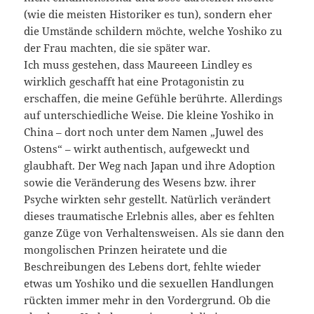
(wie die meisten Historiker es tun), sondern eher
die Umstände schildern möchte, welche Yoshiko zu
der Frau machten, die sie später war.
Ich muss gestehen, dass Maureeen Lindley es
wirklich geschafft hat eine Protagonistin zu
erschaffen, die meine Gefühle berührte. Allerdings
auf unterschiedliche Weise. Die kleine Yoshiko in
China – dort noch unter dem Namen „Juwel des
Ostens“ – wirkt authentisch, aufgeweckt und
glaubhaft. Der Weg nach Japan und ihre Adoption
sowie die Veränderung des Wesens bzw. ihrer
Psyche wirkten sehr gestellt. Natürlich verändert
dieses traumatische Erlebnis alles, aber es fehlten
ganze Züge von Verhaltensweisen. Als sie dann den
mongolischen Prinzen heiratete und die
Beschreibungen des Lebens dort, fehlte wieder
etwas um Yoshiko und die sexuellen Handlungen
rückten immer mehr in den Vordergrund. Ob die