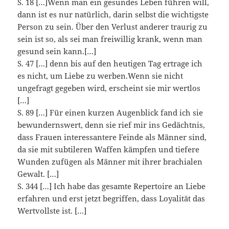
S. 18 […]Wenn man ein gesundes Leben führen will,
dann ist es nur natürlich, darin selbst die wichtigste
Person zu sein. Über den Verlust anderer traurig zu
sein ist so, als sei man freiwillig krank, wenn man
gesund sein kann.[…]
S. 47 […] denn bis auf den heutigen Tag ertrage ich
es nicht, um Liebe zu werben.Wenn sie nicht
ungefragt gegeben wird, erscheint sie mir wertlos
[…]
S. 89 […] Für einen kurzen Augenblick fand ich sie
bewundernswert, denn sie rief mir ins Gedächtnis,
dass Frauen interessantere Feinde als Männer sind,
da sie mit subtileren Waffen kämpfen und tiefere
Wunden zufügen als Männer mit ihrer brachialen
Gewalt. […]
S. 344 […] Ich habe das gesamte Repertoire an Liebe
erfahren und erst jetzt begriffen, dass Loyalität das
Wertvollste ist. […]