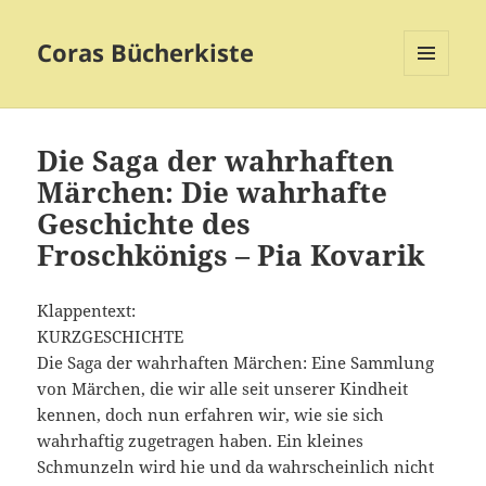
Coras Bücherkiste
MENÜ
UND
WIDGETS
Die Saga der wahrhaften
Märchen: Die wahrhafte
Geschichte des
Froschkönigs – Pia Kovarik
Klappentext:
KURZGESCHICHTE
Die Saga der wahrhaften Märchen: Eine Sammlung
von Märchen, die wir alle seit unserer Kindheit
kennen, doch nun erfahren wir, wie sie sich
wahrhaftig zugetragen haben. Ein kleines
Schmunzeln wird hie und da wahrscheinlich nicht