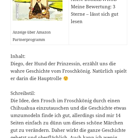
Meine Bewertung: 3
Sterne – lässt sich gut
lesen
Anzeige über Amazon
Partnerprogramm
Inhalt:
Diego, der Hund der Prinzessin, erzählt uns die
wahre Geschichte vom Froschkönig. Natürlich spielt
er darin die Hauptrolle
Schreibstil:
Die Idee, den Frosch im Froschkönig durch einen
Chihuahua einzutauschen und die Geschichte etwas
umzumodeln finde ich gut, allerdings sind mir 14
Seiten einfach zu dünn um dieses schöne Märchen
gut zu verändern. Daher wirkt die ganze Geschichte
gehetzt und oberflächlich. Auch kann ich wenig