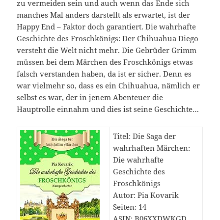
zu vermeiden sein und auch wenn das Ende sich
manches Mal anders darstellt als erwartet, ist der
Happy End – Faktor doch garantiert. Die wahrhafte
Geschichte des Froschkönigs: Der Chihuahua Diego
versteht die Welt nicht mehr. Die Gebrüder Grimm
müssen bei dem Märchen des Froschkönigs etwas
falsch verstanden haben, da ist er sicher. Denn es
war vielmehr so, dass es ein Chihuahua, nämlich er
selbst es war, der in jenem Abenteuer die
Hauptrolle einnahm und dies ist seine Geschichte…
Titel: Die Saga der
wahrhaften Märchen:
Die wahrhafte
Geschichte des
Froschkönigs
Autor: Pia Kovarik
Seiten: 14
ASIN: B06XXDWKGD