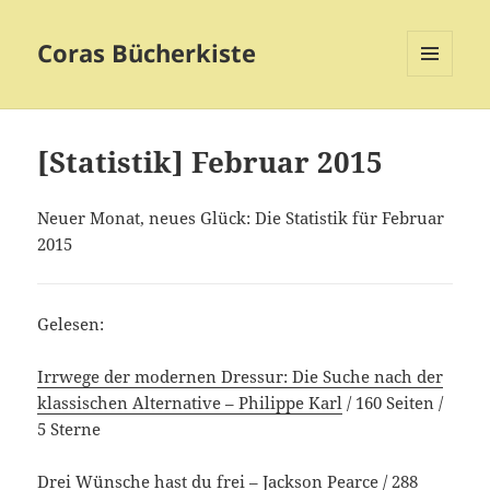
Coras Bücherkiste
MENÜ
UND
WIDGETS
[Statistik] Februar 2015
Neuer Monat, neues Glück: Die Statistik für Februar
2015
Gelesen:
Irrwege der modernen Dressur: Die Suche nach der
klassischen Alternative – Philippe Karl
/ 160 Seiten /
5 Sterne
Drei Wünsche hast du frei – Jackson Pearce
/ 288